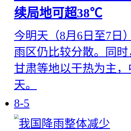
续局地可超38℃
今明天（8月6日至7
雨区仍比较分散。同时
甘肃等地以干热为主，
天。
8-5