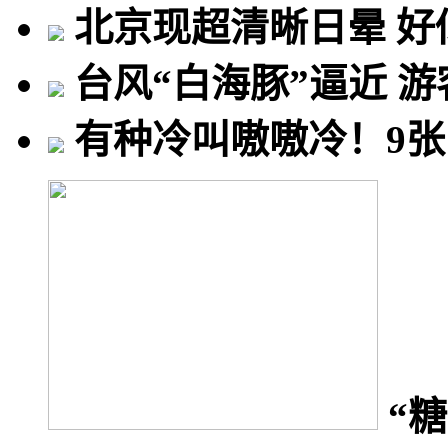
北京现超清晰日晕 好
台风“白海豚”逼近 
有种冷叫嗷嗷冷！9张
“