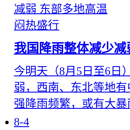
我国降雨整体减少减
今明天（8月5日至6
弱，西南、东北等地有
强降雨频繁，或有大暴
8-4