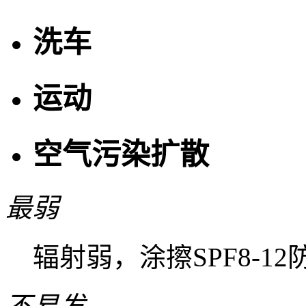
洗车
运动
空气污染扩散
最弱
辐射弱，涂擦SPF8-1