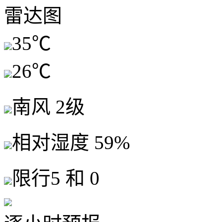
雷达图
35℃
26℃
南风 2级
相对湿度 59%
限行5 和 0