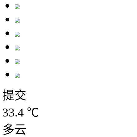
提交
33.4
℃
多云