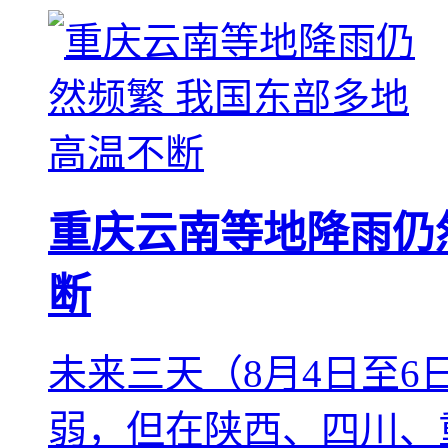
重庆云南等地降雨仍
断
未来三天（8月4日至
弱，但在陕西、四川、