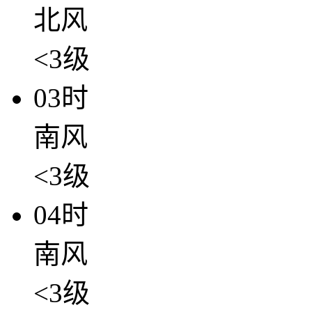
北风
<3级
03时
南风
<3级
04时
南风
<3级