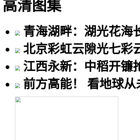
高清图集
青海湖畔：湖光花海
北京彩虹云隙光七彩
江西永新：中稻开镰
前方高能！ 看地球从