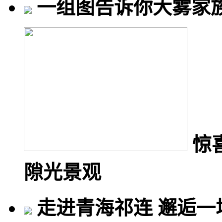
一组图告诉你大雾家族都
惊
隙光景观
走进青海祁连 邂逅