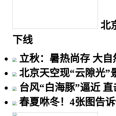
北
下线
立秋：暑热尚存 大自
北京天空现“云隙光”
台风“白海豚”逼近 直
春夏咻冬！4张图告诉