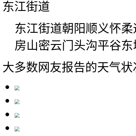
东江街道
东江街道
朝阳
顺义
怀柔
房山
密云
门头沟
平谷
东
大多数网友报告的天气状