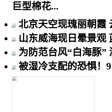
巨型棉花...
北京天空现瑰丽朝霞
山东威海现日晕景观 
为防范台风“白海豚” 
被湿冷支配的恐惧！9