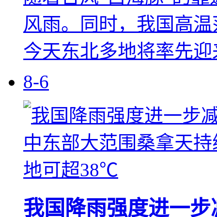
风雨。同时，我国高温
今天东北多地将率先迎
8-6
我国降雨强度进一步