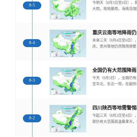
今明天（8月5日至6日）
8-5
大雨，局地暴雨，海南岛强
重庆云南等地降雨仍
未来三天（8月4日至6日
8-4
庆、贵州等地仍然降雨频繁
全国仍有大范围降雨
今天（8月3日），全国仍
8-3
至华北、东北一带。在副热
今起三天（8月2日至4日
8-2
部仍有大范围高温桑拿天，