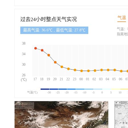
气温
过去24小时整点天气实况
气温：
最高气温: 36.6℃ , 最低气温: 27.8℃
指离地
38
34
30
26
17
18
19
20
21
22
23
00
01
02
03
04
05
06
0
(℃)
气温(℃)
-30
-25
-20
-15
-10
-5
0
5
10