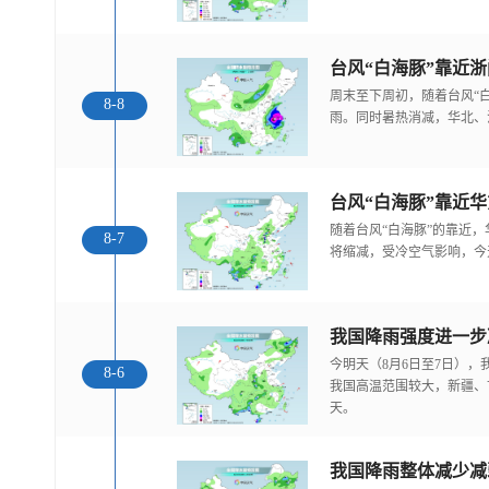
台风“白海豚”靠近
周末至下周初，随着台风“
8-8
雨。同时暑热消减，华北、
随着台风“白海豚”的靠近
8-7
将缩减，受冷空气影响，今
今明天（8月6日至7日）
8-6
我国高温范围较大，新疆、
天。
我国降雨整体减少减