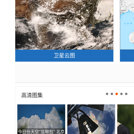
卫星云图
高清图集
今日份天空“显眼包” 北京