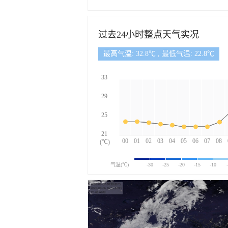
过去24小时整点天气实况
最高气温: 32.8℃ , 最低气温: 22.8℃
33
29
25
21
00
01
02
03
04
05
06
07
08
(℃)
气温(℃)
-30
-25
-20
-15
-10