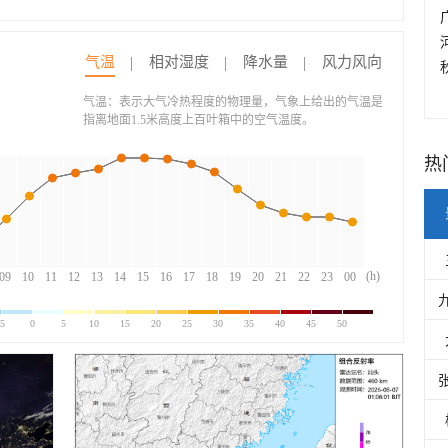
气温
相对湿度
降水量
风力风向
气温：表示大气冷热程度的物理量，气象上给出的气温是
指离地面1.5米高度上百叶箱中的空气温度。
热
(h)
09
10
11
12
13
14
15
16
17
18
19
20
21
22
23
00
-5
0
5
10
15
20
25
30
35
40
45
50