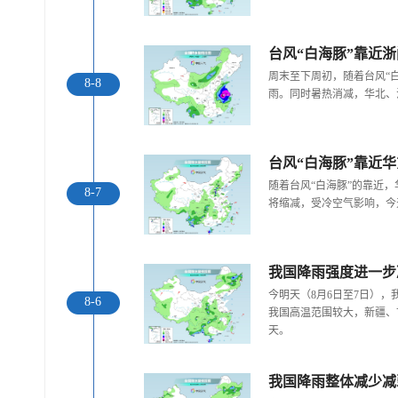
台风“白海豚”靠近
周末至下周初，随着台风“
8-8
雨。同时暑热消减，华北、
随着台风“白海豚”的靠近
8-7
将缩减，受冷空气影响，今
今明天（8月6日至7日）
8-6
我国高温范围较大，新疆、
天。
我国降雨整体减少减