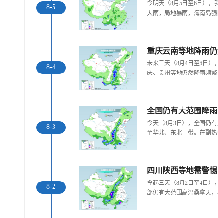
今明天（8月5日至6日）
8-5
大雨，局地暴雨，海南岛强
重庆云南等地降雨仍
未来三天（8月4日至6日
8-4
庆、贵州等地仍然降雨频繁
全国仍有大范围降雨
今天（8月3日），全国仍
8-3
至华北、东北一带。在副热
今起三天（8月2日至4日
8-2
部仍有大范围高温桑拿天，