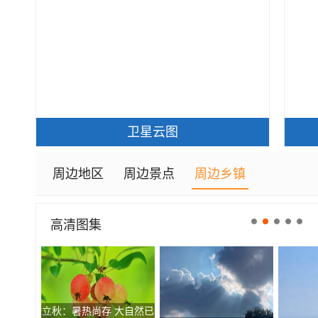
卫星云图
周边地区
周边景点
周边乡镇
高清图集
立秋：暑热尚存 大自然已