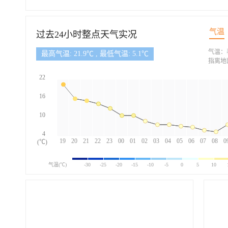
气温
过去24小时整点天气实况
气温：
最高气温: 21.9℃ , 最低气温: 5.1℃
指离地
22
16
10
4
19
20
21
22
23
00
01
02
03
04
05
06
07
08
0
(℃)
气温(℃)
-30
-25
-20
-15
-10
-5
0
5
10