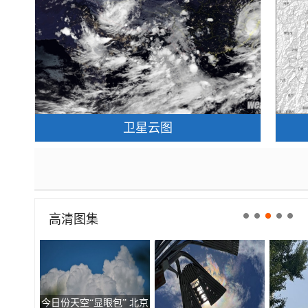
卫星云图
高清图集
今日份天空“显眼包” 北京