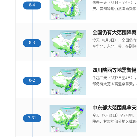
未来三天（8月4日至6日
8-4
庆、贵州等地仍然降雨频繁
全国仍有大范围降雨
今天（8月3日），全国仍
8-3
至华北、东北一带。在副热
今起三天（8月2日至4日
8-2
部仍有大范围高温桑拿天，
中东部大范围桑拿天
今天（7月31日）至8月
7-31
陕西、甘肃的部分地区或现