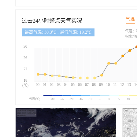
气温
过去24小时整点天气实况
气温：
最高气温: 30.3℃ , 最低气温: 19.2℃
指离地
30
26
22
18
00
01
02
03
04
05
06
07
08
09
10
11
12
13
1
(℃)
气温(℃)
-30
-25
-20
-15
-10
-5
0
5
10