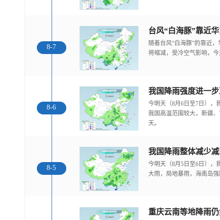
随着台风“白海豚”的靠近
8-7
将缩减，受冷空气影响，今
今明天（8月6日至7日）
8-6
我国高温范围较大，新疆、
天。
我国降雨整体减少减
今明天（8月5日至6日）
8-5
大雨，局地暴雨，海南岛强
重庆云南等地降雨仍