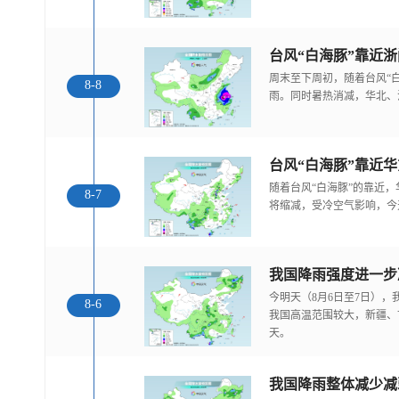
台风“白海豚”靠近
周末至下周初，随着台风“
8-8
雨。同时暑热消减，华北、
随着台风“白海豚”的靠近
8-7
将缩减，受冷空气影响，今
今明天（8月6日至7日）
8-6
我国高温范围较大，新疆、
天。
我国降雨整体减少减