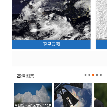
卫星云图
高清图集
今日份天空“显眼包” 北京