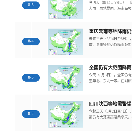
今明天（8月5日至6日）
8-5
大雨，局地暴雨，海南岛强
重庆云南等地降雨仍
未来三天（8月4日至6日
8-4
庆、贵州等地仍然降雨频繁
全国仍有大范围降雨
今天（8月3日），全国仍
8-3
至华北、东北一带。在副热
今起三天（8月2日至4日
8-2
部仍有大范围高温桑拿天，