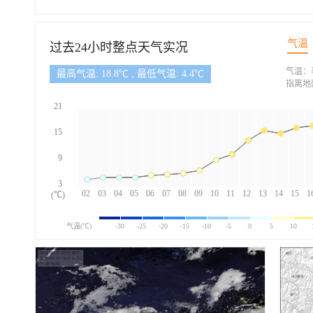
气温
过去24小时整点天气实况
气温：
最高气温: 18.8℃ , 最低气温: 4.4℃
指离地
21
15
9
3
02
03
04
05
06
07
08
09
10
11
12
13
14
15
1
(℃)
气温(℃)
-30
-25
-20
-15
-10
-5
0
5
10