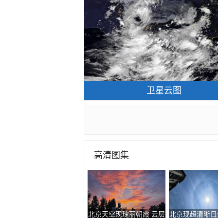
卫星云图
高清图集
北京天空现瑰丽朝霞 云层
北京现超清晰日