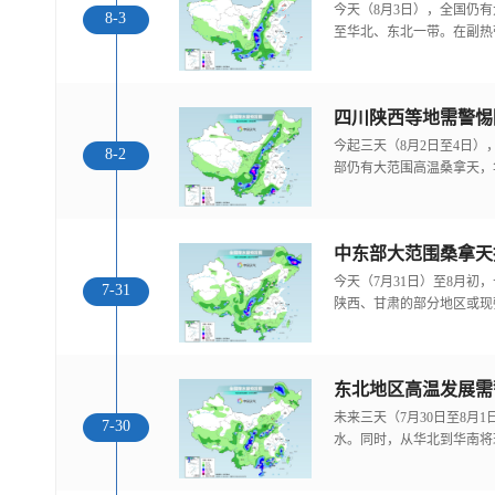
今天（8月3日），全国仍
8-3
至华北、东北一带。在副热
今起三天（8月2日至4日
8-2
部仍有大范围高温桑拿天，
中东部大范围桑拿天
今天（7月31日）至8月
7-31
陕西、甘肃的部分地区或现
东北地区高温发展需
未来三天（7月30日至8月
7-30
水。同时，从华北到华南将