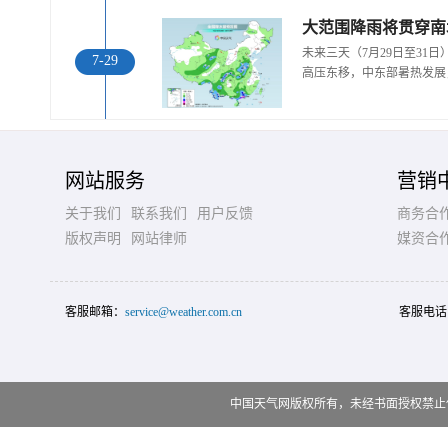
大范围降雨将贯穿南
未来三天（7月29日至31
7-29
高压东移，中东部暑热发展
网站服务
营销
关于我们
联系我们
用户反馈
商务合
版权声明
网站律师
媒资合
客服邮箱：
service@weather.com.cn
客服电话
中国天气网版权所有，未经书面授权禁止使用 