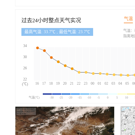
气温
过去24小时整点天气实况
气温：
最高气温: 33.7℃ , 最低气温: 23.7℃
指离地
34
30
26
22
16
17
18
19
20
21
22
23
00
01
02
03
04
05
0
(℃)
气温(℃)
-30
-25
-20
-15
-10
-5
0
5
10