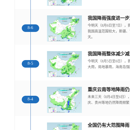
今明天（8月6日至7日）
8-6
我国高温范围较大，新疆、
天。
我国降雨整体减少减
今明天（8月5日至6日）
8-5
大雨，局地暴雨，海南岛强
重庆云南等地降雨仍
未来三天（8月4日至6日
8-4
庆、贵州等地仍然降雨频繁
全国仍有大范围降雨