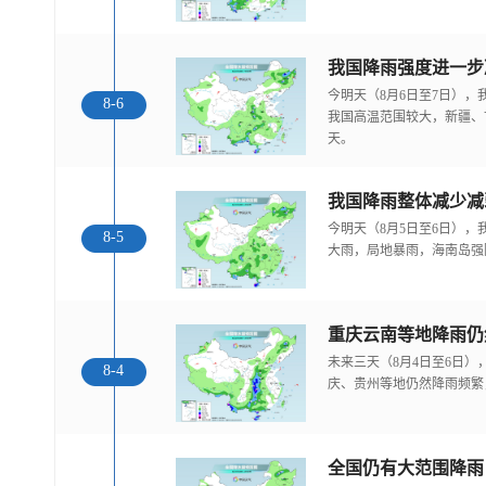
今明天（8月6日至7日）
8-6
我国高温范围较大，新疆、
天。
我国降雨整体减少减
今明天（8月5日至6日）
8-5
大雨，局地暴雨，海南岛强
重庆云南等地降雨仍
未来三天（8月4日至6日
8-4
庆、贵州等地仍然降雨频繁
全国仍有大范围降雨