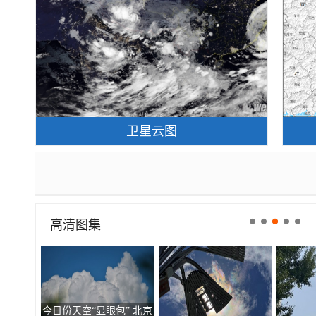
卫星云图
高清图集
今日份天空“显眼包” 北京