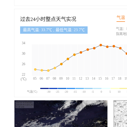
气温
过去24小时整点天气实况
气温：
最高气温: 33.7℃ , 最低气温: 23.7℃
指离地
34
30
26
22
05
06
07
08
09
10
11
12
13
14
15
16
17
18
1
(℃)
气温(℃)
-30
-25
-20
-15
-10
-5
0
5
10