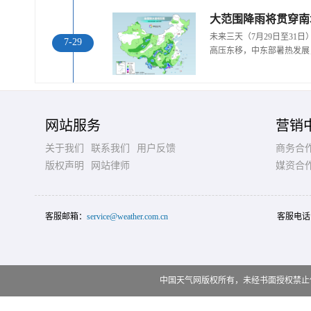
大范围降雨将贯穿南
未来三天（7月29日至31
7-29
高压东移，中东部暑热发展
网站服务
营销
关于我们
联系我们
用户反馈
商务合
版权声明
网站律师
媒资合
客服邮箱：
service@weather.com.cn
客服电话
中国天气网版权所有，未经书面授权禁止使用 