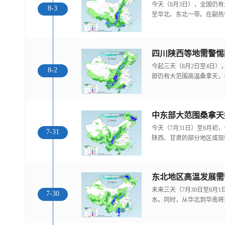
今天（8月3日），全国仍
8-3
至华北、东北一带。在副热
今起三天（8月2日至4日
8-2
部仍有大范围高温桑拿天，
中东部大范围桑拿天
今天（7月31日）至8月
7-31
陕西、甘肃的部分地区或现
东北地区高温发展需
未来三天（7月30日至8月
7-30
水。同时，从华北到华南将