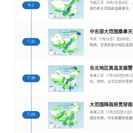
今起三天（8月2日至4日
8-2
部仍有大范围高温桑拿天，
中东部大范围桑拿天
今天（7月31日）至8月
7-31
陕西、甘肃的部分地区或现
东北地区高温发展需
未来三天（7月30日至8月
7-30
水。同时，从华北到华南将
大范围降雨将贯穿南
未来三天（7月29日至31
7-29
高压东移，中东部暑热发展