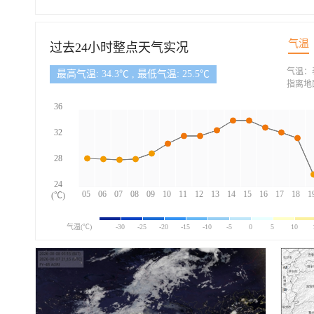
气温
过去24小时整点天气实况
气温：
最高气温: 34.3℃ , 最低气温: 25.5℃
指离地
36
32
28
24
05
06
07
08
09
10
11
12
13
14
15
16
17
18
1
(℃)
气温(℃)
-30
-25
-20
-15
-10
-5
0
5
10