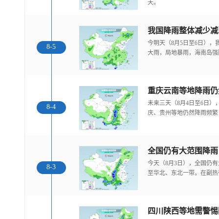
天。
我国降雨整体减少减
今明天（8月5日至6日）
8-5
大雨，局地暴雨，海南岛强
重庆云南等地降雨仍
未来三天（8月4日至6日
8-4
庆、贵州等地仍然降雨频繁
全国仍有大范围降雨
今天（8月3日），全国仍
8-3
至华北、东北一带。在副热