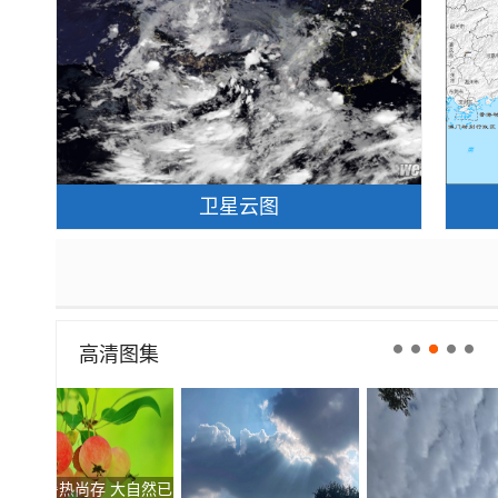
卫星云图
高清图集
今日份天空“显眼包” 北京