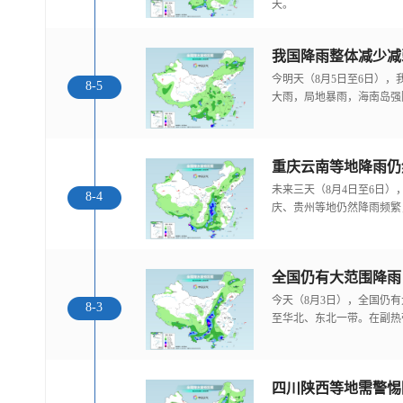
天。
我国降雨整体减少减
今明天（8月5日至6日）
8-5
大雨，局地暴雨，海南岛强
重庆云南等地降雨仍
未来三天（8月4日至6日
8-4
庆、贵州等地仍然降雨频繁
全国仍有大范围降雨
今天（8月3日），全国仍
8-3
至华北、东北一带。在副热