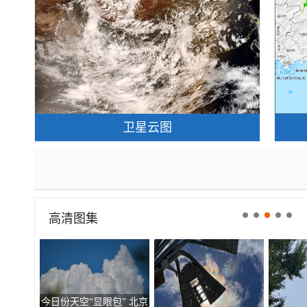
卫星云图
高清图集
今日份天空“显眼包” 北京