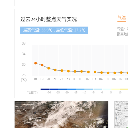
气温
过去24小时整点天气实况
气温：
最高气温: 33.9℃ , 最低气温: 27.2℃
指离地
38
34
30
26
18
19
20
21
22
23
00
01
02
03
04
05
06
07
0
(℃)
气温(℃)
-30
-25
-20
-15
-10
-5
0
5
10