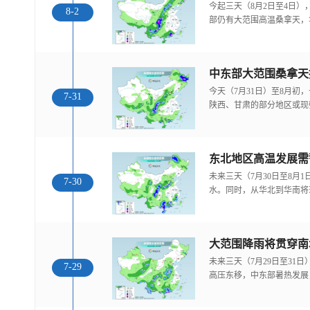
今起三天（8月2日至4日
8-2
部仍有大范围高温桑拿天，
中东部大范围桑拿天
今天（7月31日）至8月
7-31
陕西、甘肃的部分地区或现
东北地区高温发展需
未来三天（7月30日至8月
7-30
水。同时，从华北到华南将
大范围降雨将贯穿南
未来三天（7月29日至31
7-29
高压东移，中东部暑热发展