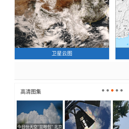
卫星云图
高清图集
今日份天空“显眼包” 北京