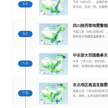
今天（8月3日），全国仍
8-3
至华北、东北一带。在副热
今起三天（8月2日至4日
8-2
部仍有大范围高温桑拿天，
中东部大范围桑拿天
今天（7月31日）至8月
7-31
陕西、甘肃的部分地区或现
东北地区高温发展需
未来三天（7月30日至8月
7-30
水。同时，从华北到华南将