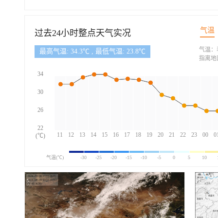
气温
过去24小时整点天气实况
气温：
最高气温: 34.3℃ , 最低气温: 23.8℃
指离地
34
30
26
22
11
12
13
14
15
16
17
18
19
20
21
22
23
00
0
(℃)
气温(℃)
-30
-25
-20
-15
-10
-5
0
5
10