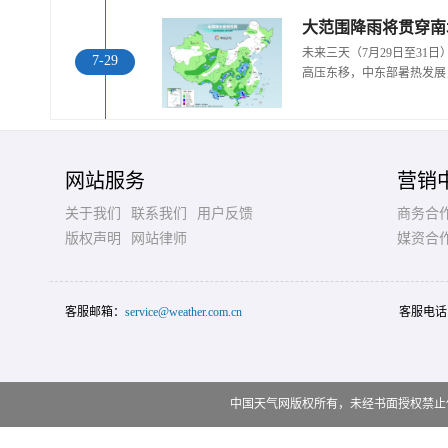
大范围降雨将贯穿南
未来三天（7月29日至31
7-29
高压东移，中东部暑热发展
网站服务
营销
关于我们
联系我们
用户反馈
商务合
版权声明
网站律师
媒资合
客服邮箱：
service@weather.com.cn
客服电话
中国天气网版权所有，未经书面授权禁止使用 