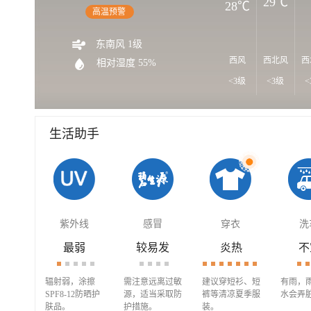
29℃
28℃
高温预警
东南风 1级
西风
西北风
西
相对湿度 55%
<3级
<3级
<
生活助手
紫外线
感冒
穿衣
洗
最弱
较易发
炎热
不
辐射弱，涂擦
需注意远离过敏
建议穿短衫、短
有雨，
SPF8-12防晒护
源，适当采取防
裤等清凉夏季服
水会弄
肤品。
护措施。
装。