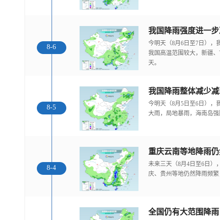
今明天（8月6日至7日）
8-6
我国高温范围较大，新疆、
天。
我国降雨整体减少减
今明天（8月5日至6日）
8-5
大雨，局地暴雨，海南岛强
重庆云南等地降雨仍
未来三天（8月4日至6日
8-4
庆、贵州等地仍然降雨频繁
全国仍有大范围降雨