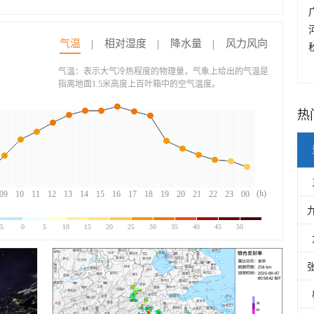
气温
相对湿度
降水量
风力风向
气温：表示大气冷热程度的物理量，气象上给出的气温是
指离地面1.5米高度上百叶箱中的空气温度。
热
(h)
09
10
11
12
13
14
15
16
17
18
19
20
21
22
23
00
-5
0
5
10
15
20
25
30
35
40
45
50