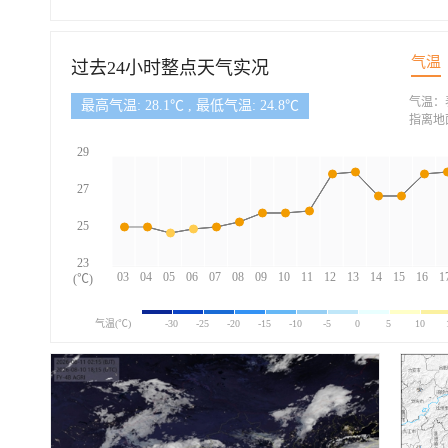
气温
过去24小时整点天气实况
气温：
最高气温: 28.1℃ , 最低气温: 24.8℃
指离地
29
27
25
23
03
04
05
06
07
08
09
10
11
12
13
14
15
16
1
(℃)
气温(℃)
-30
-25
-20
-15
-10
-5
0
5
10