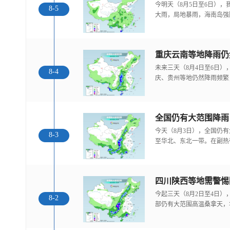
今明天（8月5日至6日）
8-5
大雨，局地暴雨，海南岛强
重庆云南等地降雨仍
未来三天（8月4日至6日
8-4
庆、贵州等地仍然降雨频繁
全国仍有大范围降雨
今天（8月3日），全国仍
8-3
至华北、东北一带。在副热
今起三天（8月2日至4日
8-2
部仍有大范围高温桑拿天，