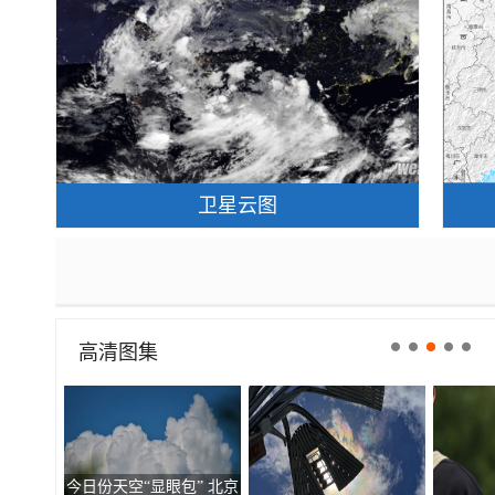
卫星云图
高清图集
今日份天空“显眼包” 北京