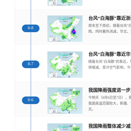
台风“白海豚”靠近
周末至下周初，随着台风“
8-8
雨。同时暑热消减，华北、
随着台风“白海豚”的靠近
8-7
将缩减，受冷空气影响，今
今明天（8月6日至7日）
8-6
我国高温范围较大，新疆、
天。
我国降雨整体减少减