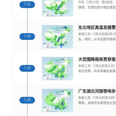
今天（7月31日）至8月
7-31
陕西、甘肃的部分地区或现
东北地区高温发展需
未来三天（7月30日至8月
7-30
水。同时，从华北到华南将
大范围降雨将贯穿南
未来三天（7月29日至31
7-29
高压东移，中东部暑热发展
广东湖北河南等地多
未来三天（7月28日至30
7-28
降雨。本周中东部将迎大范