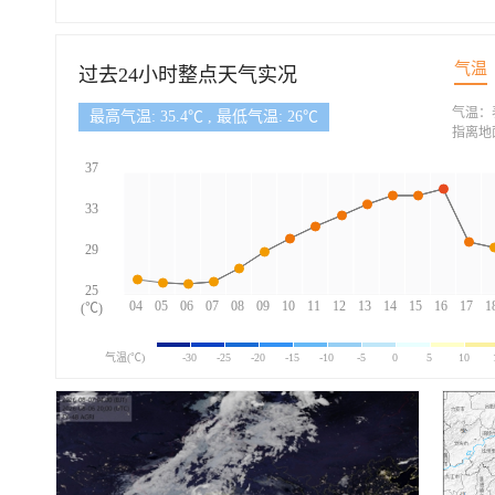
气温
过去24小时整点天气实况
气温：
最高气温: 35.4℃ , 最低气温: 26℃
指离地
37
33
29
25
04
05
06
07
08
09
10
11
12
13
14
15
16
17
1
(℃)
气温(℃)
-30
-25
-20
-15
-10
-5
0
5
10