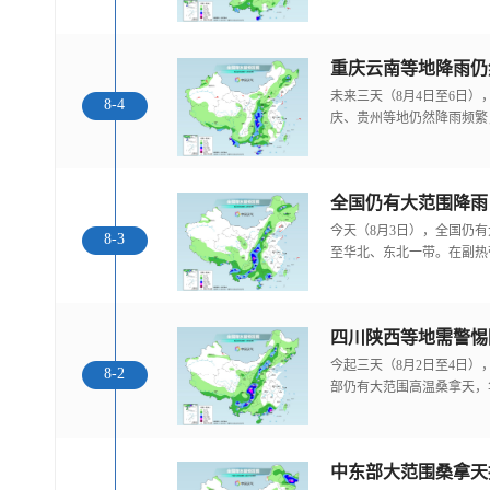
重庆云南等地降雨仍
未来三天（8月4日至6日
8-4
庆、贵州等地仍然降雨频繁
全国仍有大范围降雨
今天（8月3日），全国仍
8-3
至华北、东北一带。在副热
今起三天（8月2日至4日
8-2
部仍有大范围高温桑拿天，
中东部大范围桑拿天