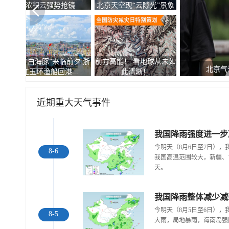
自然的顶级配色
北京上空出现“七彩云”
台风“白海豚”逼近 游客从
春夏咻冬！4张图告诉你
南麂岛撤离上岸
秋天太快是种什么体...
近期重大天气事件
今明天（8月6日至7日）
8-6
我国高温范围较大，新疆、
天。
我国降雨整体减少减
今明天（8月5日至6日）
8-5
大雨，局地暴雨，海南岛强