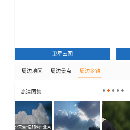
卫星云图
高清图集
走进青海祁连 邂逅一场大