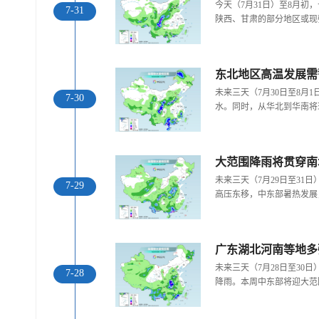
今天（7月31日）至8月
7-31
陕西、甘肃的部分地区或现
东北地区高温发展需
未来三天（7月30日至8月
7-30
水。同时，从华北到华南将
大范围降雨将贯穿南
未来三天（7月29日至31
7-29
高压东移，中东部暑热发展
广东湖北河南等地多
未来三天（7月28日至30
7-28
降雨。本周中东部将迎大范