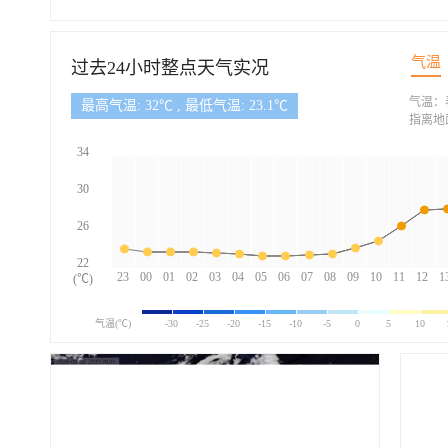
气温
过去24小时整点天气实况
气温：
最高气温: 32℃ , 最低气温: 23.1℃
指离地
34
30
26
22
23
00
01
02
03
04
05
06
07
08
09
10
11
12
1
(℃)
气温(℃)
-30
-25
-20
-15
-10
-5
0
5
10