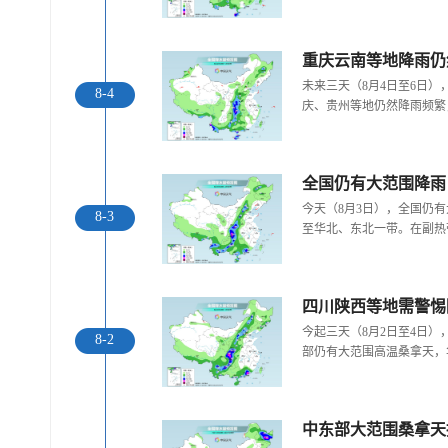
重庆云南等地降雨仍
未来三天（8月4日至6日
8-4
庆、贵州等地仍然降雨频繁
全国仍有大范围降雨
今天（8月3日），全国仍
8-3
至华北、东北一带。在副热
今起三天（8月2日至4日
8-2
部仍有大范围高温桑拿天，
中东部大范围桑拿天