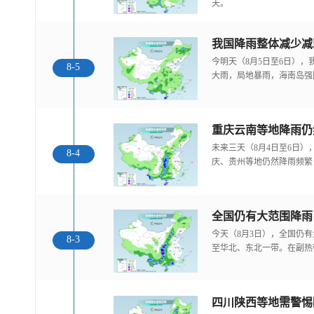
天。
我国降雨整体减少减
今明天（8月5日至6日）
8-5
大雨，局地暴雨，海南岛强
重庆云南等地降雨仍
未来三天（8月4日至6日
8-4
庆、贵州等地仍然降雨频繁
全国仍有大范围降雨
今天（8月3日），全国仍
8-3
至华北、东北一带。在副热