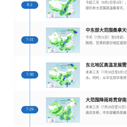
今起三天（8月2日至4日
8-2
部仍有大范围高温桑拿天，
中东部大范围桑拿天
今天（7月31日）至8月
7-31
陕西、甘肃的部分地区或现
东北地区高温发展需
未来三天（7月30日至8月
7-30
水。同时，从华北到华南将
大范围降雨将贯穿南
未来三天（7月29日至31
7-29
高压东移，中东部暑热发展