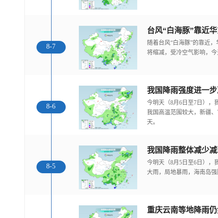
随着台风“白海豚”的靠近
8-7
将缩减，受冷空气影响，今
今明天（8月6日至7日）
8-6
我国高温范围较大，新疆、
天。
我国降雨整体减少减
今明天（8月5日至6日）
8-5
大雨，局地暴雨，海南岛强
重庆云南等地降雨仍