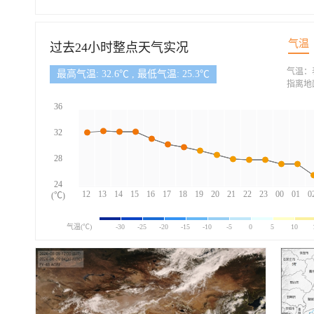
气温
过去24小时整点天气实况
气温：
最高气温: 32.6℃ , 最低气温: 25.3℃
指离地
36
32
28
24
12
13
14
15
16
17
18
19
20
21
22
23
00
01
0
(℃)
气温(℃)
-30
-25
-20
-15
-10
-5
0
5
10