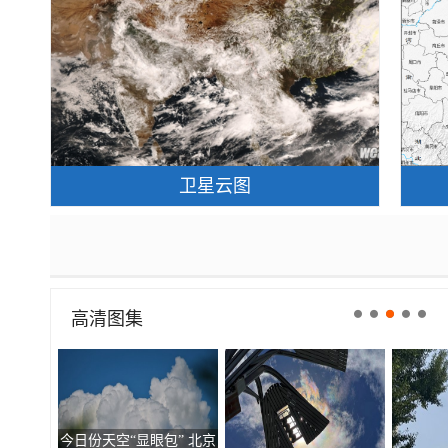
卫星云图
高清图集
今日份天空“显眼包” 北京