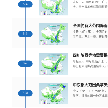
未来三天（8月4日至6日
8-4
庆、贵州等地仍然降雨频繁
全国仍有大范围降雨
今天（8月3日），全国仍
8-3
至华北、东北一带。在副热
今起三天（8月2日至4日
8-2
部仍有大范围高温桑拿天，
中东部大范围桑拿天
今天（7月31日）至8月
7-31
陕西、甘肃的部分地区或现