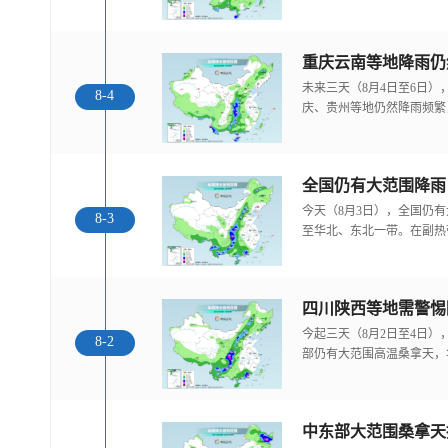
重庆云南等地降雨仍
未来三天（8月4日至6日
8-4
庆、贵州等地仍然降雨频繁
全国仍有大范围降雨
今天（8月3日），全国仍
8-3
至华北、东北一带。在副热
今起三天（8月2日至4日
8-2
部仍有大范围高温桑拿天，
中东部大范围桑拿天