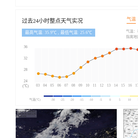
气温
过去24小时整点天气实况
气温：
最高气温: 35.9℃ , 最低气温: 25.6℃
指离地
36
32
28
24
03
04
05
06
07
08
09
10
11
12
13
14
15
16
1
(℃)
气温(℃)
-30
-25
-20
-15
-10
-5
0
5
10