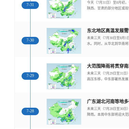
今天（7月31日）至8月
7-31
陕西、甘肃的部分地区或现
东北地区高温发展需
未来三天（7月30日至8月
7-30
水。同时，从华北到华南将
大范围降雨将贯穿南
未来三天（7月29日至31
7-29
高压东移，中东部暑热发展
广东湖北河南等地多
未来三天（7月28日至30
7-28
降雨。本周中东部将迎大范