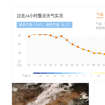
气温
过去24小时整点天气实况
气温：
最高气温: 33.6℃ , 最低气温: 28.2℃
指离地
33
31
29
27
12
13
14
15
16
17
18
19
20
21
22
23
00
01
0
(℃)
气温(℃)
-30
-25
-20
-15
-10
-5
0
5
10