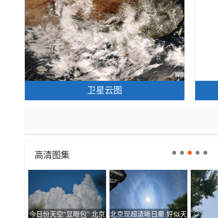
卫星云图
高清图集
今日份天空“显眼包” 北京
北京现超清晰日晕 好似天