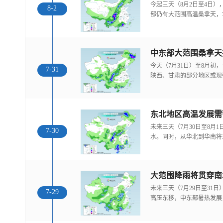
今起三天（8月2日至4日
8-2
部仍有大范围高温桑拿天，
中东部大范围桑拿天
今天（7月31日）至8月
7-31
陕西、甘肃的部分地区或现
东北地区高温发展需
未来三天（7月30日至8月
7-30
水。同时，从华北到华南将
大范围降雨将贯穿南
未来三天（7月29日至31
7-29
高压东移，中东部暑热发展