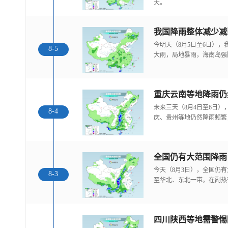
天。
我国降雨整体减少减
今明天（8月5日至6日）
8-5
大雨，局地暴雨，海南岛强
重庆云南等地降雨仍
未来三天（8月4日至6日
8-4
庆、贵州等地仍然降雨频繁
全国仍有大范围降雨
今天（8月3日），全国仍
8-3
至华北、东北一带。在副热