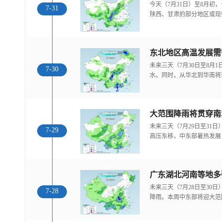
今天（7月31日）至8月
7-31
陕西、甘肃的部分地区或现
东北地区高温发展需
未来三天（7月30日至8月
7-30
水。同时，从华北到华南将
大范围降雨将贯穿南
未来三天（7月29日至31
7-29
高压东移，中东部暑热发展
广东湖北河南等地多
未来三天（7月28日至30
7-28
降雨。本周中东部将迎大范