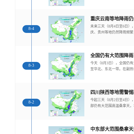
重庆云南等地降雨仍
未来三天（8月4日至6日
8-4
庆、贵州等地仍然降雨频繁
全国仍有大范围降雨
今天（8月3日），全国仍
8-3
至华北、东北一带。在副热
今起三天（8月2日至4日
8-2
部仍有大范围高温桑拿天，
中东部大范围桑拿天