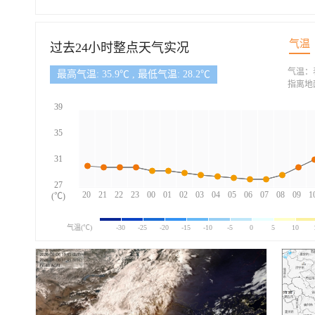
气温
过去24小时整点天气实况
气温：
最高气温: 35.9℃ , 最低气温: 28.2℃
指离地
39
35
31
27
20
21
22
23
00
01
02
03
04
05
06
07
08
09
1
(℃)
气温(℃)
-30
-25
-20
-15
-10
-5
0
5
10