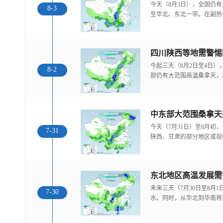
今天（8月3日），全国仍
8-3
至华北、东北一带。在副热
今起三天（8月2日至4日
8-2
部仍有大范围高温桑拿天，
中东部大范围桑拿天
今天（7月31日）至8月
7-31
陕西、甘肃的部分地区或现
东北地区高温发展需
未来三天（7月30日至8月
7-30
水。同时，从华北到华南将