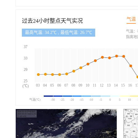
气温
过去24小时整点天气实况
气温：
最高气温: 34.2℃ , 最低气温: 26.7℃
指离地
37
33
29
25
03
04
05
06
07
08
09
10
11
12
13
14
15
16
1
(℃)
气温(℃)
-30
-25
-20
-15
-10
-5
0
5
10