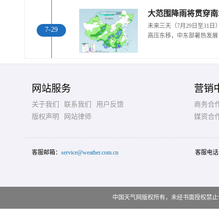
大范围降雨将贯穿南
未来三天（7月29日至31
7-29
高压东移，中东部暑热发展
网站服务
营销
关于我们
联系我们
用户反馈
商务合
版权声明
网站律师
媒资合
客服邮箱：
service@weather.com.cn
客服电话
中国天气网版权所有，未经书面授权禁止使用 