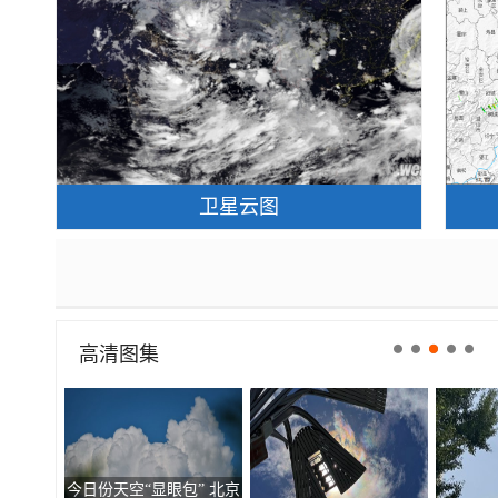
卫星云图
高清图集
走进青海祁连 邂逅一场大
北京现超清晰日