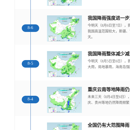
今明天（8月6日至7日）
8-6
我国高温范围较大，新疆、
天。
我国降雨整体减少减
今明天（8月5日至6日）
8-5
大雨，局地暴雨，海南岛强
重庆云南等地降雨仍
未来三天（8月4日至6日
8-4
庆、贵州等地仍然降雨频繁
全国仍有大范围降雨