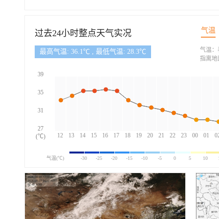
气温
过去24小时整点天气实况
气温：
最高气温: 36.1℃ , 最低气温: 28.3℃
指离地
39
35
31
27
12
13
14
15
16
17
18
19
20
21
22
23
00
01
0
(℃)
气温(℃)
-30
-25
-20
-15
-10
-5
0
5
10