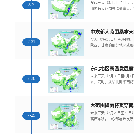
今起三天（8月2日至4日
8-2
部仍有大范围高温桑拿天，
中东部大范围桑拿天
今天（7月31日）至8月
7-31
陕西、甘肃的部分地区或现
东北地区高温发展需
未来三天（7月30日至8月
7-30
水。同时，从华北到华南将
大范围降雨将贯穿南
未来三天（7月29日至31
7-29
高压东移，中东部暑热发展