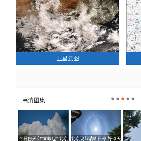
卫星云图
高清图集
今日份天空“显眼包” 北京
北京现超清晰日晕 好似天