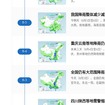
天。
我国降雨整体减少减
今明天（8月5日至6日）
8-5
大雨，局地暴雨，海南岛强
重庆云南等地降雨仍
未来三天（8月4日至6日
8-4
庆、贵州等地仍然降雨频繁
全国仍有大范围降雨
今天（8月3日），全国仍
8-3
至华北、东北一带。在副热