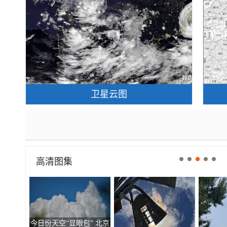
卫星云图
高清图集
今日份天空“显眼包” 北京