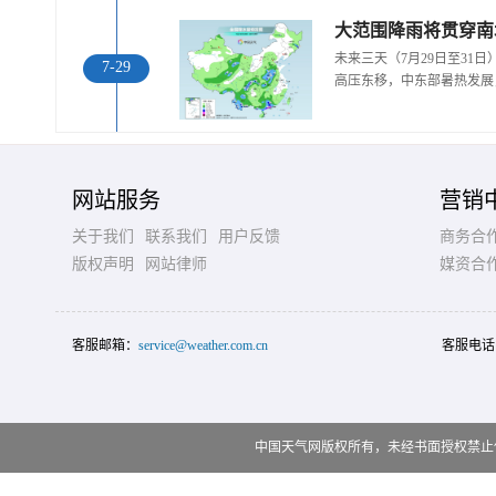
大范围降雨将贯穿南
未来三天（7月29日至31
7-29
高压东移，中东部暑热发展
网站服务
营销
关于我们
联系我们
用户反馈
商务合
版权声明
网站律师
媒资合
客服邮箱：
service@weather.com.cn
客服电话
中国天气网版权所有，未经书面授权禁止使用 