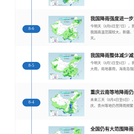
今明天（8月6日至7日）
8-6
我国高温范围较大，新疆、
天。
我国降雨整体减少减
今明天（8月5日至6日）
8-5
大雨，局地暴雨，海南岛强
重庆云南等地降雨仍
未来三天（8月4日至6日
8-4
庆、贵州等地仍然降雨频繁
全国仍有大范围降雨