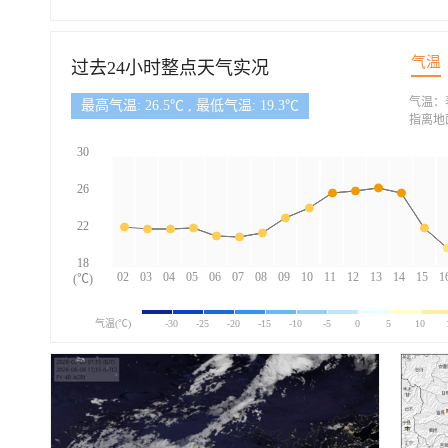
气温
过去24小时整点天气实况
气温：
最高气温: 26.5℃ , 最低气温: 19.3℃
指离地
30
26
22
18
02
03
04
05
06
07
08
09
10
11
12
13
14
15
1
(℃)
气温(℃)
-30
-25
-20
-15
-10
-5
0
5
10