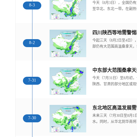
今天（8月3日），全国仍
8-3
至华北、东北一带。在副热
今起三天（8月2日至4日
8-2
部仍有大范围高温桑拿天，
中东部大范围桑拿天
今天（7月31日）至8月
7-31
陕西、甘肃的部分地区或现
东北地区高温发展需
未来三天（7月30日至8月
7-30
水。同时，从华北到华南将