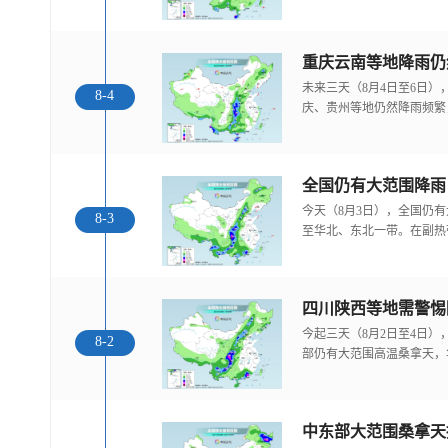
重庆云南等地降雨仍
未来三天（8月4日至6日
8-4
庆、贵州等地仍然降雨频繁
全国仍有大范围降雨
今天（8月3日），全国仍
8-3
至华北、东北一带。在副热
今起三天（8月2日至4日
8-2
部仍有大范围高温桑拿天，
中东部大范围桑拿天