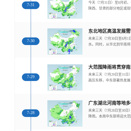
今天（7月31日）至8月
7-31
陕西、甘肃的部分地区或现
东北地区高温发展需
未来三天（7月30日至8月
7-30
水。同时，从华北到华南将
大范围降雨将贯穿南
未来三天（7月29日至31
7-29
高压东移，中东部暑热发展
广东湖北河南等地多
未来三天（7月28日至30
7-28
降雨。本周中东部将迎大范