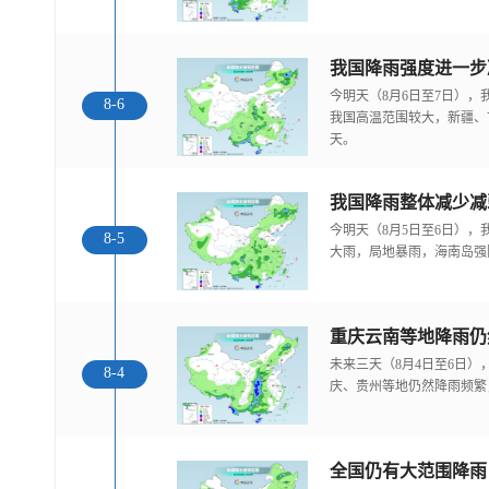
今明天（8月6日至7日）
8-6
我国高温范围较大，新疆、
天。
我国降雨整体减少减
今明天（8月5日至6日）
8-5
大雨，局地暴雨，海南岛强
重庆云南等地降雨仍
未来三天（8月4日至6日
8-4
庆、贵州等地仍然降雨频繁
全国仍有大范围降雨