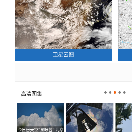
卫星云图
高清图集
今日份天空“显眼包” 北京