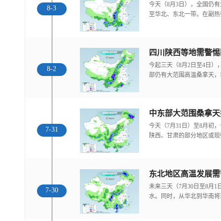
今天（8月3日），全国仍
8-3
至华北、东北一带。在副热
今起三天（8月2日至4日
8-2
部仍有大范围高温桑拿天，
中东部大范围桑拿天
今天（7月31日）至8月
7-31
陕西、甘肃的部分地区或现
东北地区高温发展需
未来三天（7月30日至8月
7-30
水。同时，从华北到华南将