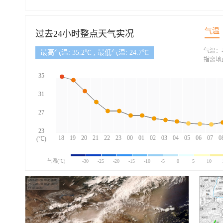
气温
过去24小时整点天气实况
气温：
最高气温: 35.2℃ , 最低气温: 24.7℃
指离地
35
31
27
23
18
19
20
21
22
23
00
01
02
03
04
05
06
07
0
(℃)
气温(℃)
-30
-25
-20
-15
-10
-5
0
5
10