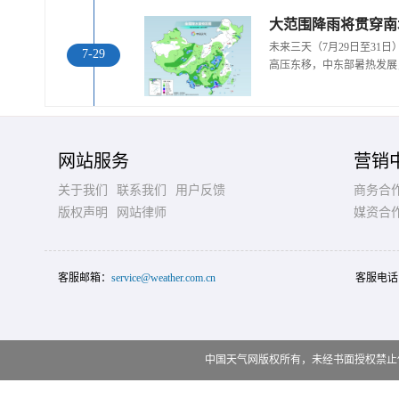
大范围降雨将贯穿南
未来三天（7月29日至31
7-29
高压东移，中东部暑热发展
网站服务
营销
关于我们
联系我们
用户反馈
商务合
版权声明
网站律师
媒资合
客服邮箱：
service@weather.com.cn
客服电话
中国天气网版权所有，未经书面授权禁止使用 