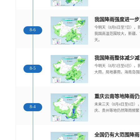
今明天（8月6日至7日）
8-6
我国高温范围较大，新疆、
天。
我国降雨整体减少减
今明天（8月5日至6日）
8-5
大雨，局地暴雨，海南岛强
重庆云南等地降雨仍
未来三天（8月4日至6日
8-4
庆、贵州等地仍然降雨频繁
全国仍有大范围降雨