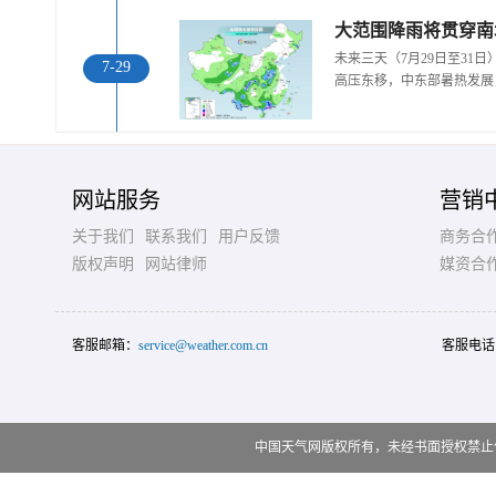
大范围降雨将贯穿南
未来三天（7月29日至31
7-29
高压东移，中东部暑热发展
网站服务
营销
关于我们
联系我们
用户反馈
商务合
版权声明
网站律师
媒资合
客服邮箱：
service@weather.com.cn
客服电话
中国天气网版权所有，未经书面授权禁止使用 