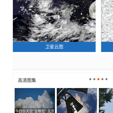
卫星云图
高清图集
今日份天空“显眼包” 北京