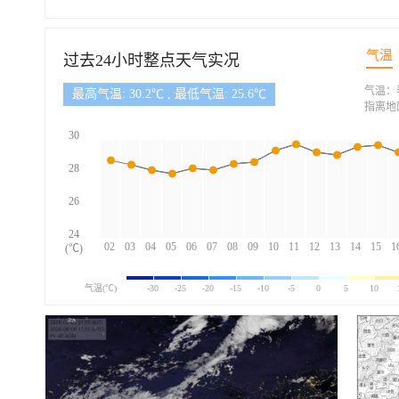
气温
过去24小时整点天气实况
气温：
最高气温: 30.2℃ , 最低气温: 25.6℃
指离地
30
28
26
24
02
03
04
05
06
07
08
09
10
11
12
13
14
15
1
(℃)
气温(℃)
-30
-25
-20
-15
-10
-5
0
5
10