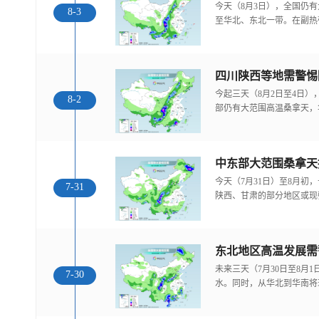
今天（8月3日），全国仍
8-3
至华北、东北一带。在副热
今起三天（8月2日至4日
8-2
部仍有大范围高温桑拿天，
中东部大范围桑拿天
今天（7月31日）至8月
7-31
陕西、甘肃的部分地区或现
东北地区高温发展需
未来三天（7月30日至8月
7-30
水。同时，从华北到华南将