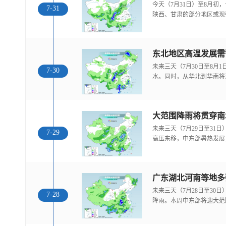
今天（7月31日）至8月
7-31
陕西、甘肃的部分地区或现
东北地区高温发展需
未来三天（7月30日至8月
7-30
水。同时，从华北到华南将
大范围降雨将贯穿南
未来三天（7月29日至31
7-29
高压东移，中东部暑热发展
广东湖北河南等地多
未来三天（7月28日至30
7-28
降雨。本周中东部将迎大范