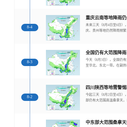
重庆云南等地降雨仍
未来三天（8月4日至6日
8-4
庆、贵州等地仍然降雨频繁
全国仍有大范围降雨
今天（8月3日），全国仍
8-3
至华北、东北一带。在副热
今起三天（8月2日至4日
8-2
部仍有大范围高温桑拿天，
中东部大范围桑拿天