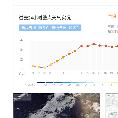
气温
过去24小时整点天气实况
气温：
最高气温: 39.5℃ , 最低气温: 19.8℃
指离地
42
34
26
18
06
07
08
09
10
11
12
13
14
15
16
17
18
19
2
(℃)
气温(℃)
-30
-25
-20
-15
-10
-5
0
5
10