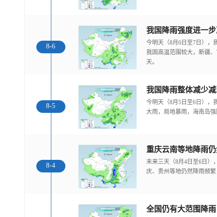
今明天（8月6日至7日）
8-6
我国高温范围较大，新疆、
天。
我国降雨整体减少减
今明天（8月5日至6日）
8-5
大雨，局地暴雨，海南岛强
重庆云南等地降雨仍
未来三天（8月4日至6日
8-4
庆、贵州等地仍然降雨频繁
全国仍有大范围降雨