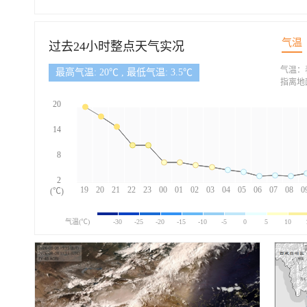
气温
过去24小时整点天气实况
气温：
最高气温: 20℃ , 最低气温: 3.5℃
指离地
20
14
8
2
19
20
21
22
23
00
01
02
03
04
05
06
07
08
0
(℃)
气温(℃)
-30
-25
-20
-15
-10
-5
0
5
10