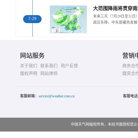
大范围降雨将贯穿南
未来三天（7月29日至31
7-29
高压东移，中东部暑热发展
网站服务
营销
关于我们
联系我们
用户反馈
商务合
版权声明
网站律师
媒资合
客服邮箱：
service@weather.com.cn
客服电话
中国天气网版权所有，未经书面授权禁止使用 