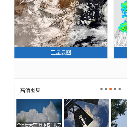
卫星云图
高清图集
今日份天空“显眼包” 北京