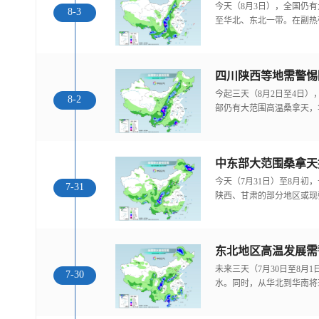
今天（8月3日），全国仍
8-3
至华北、东北一带。在副热
今起三天（8月2日至4日
8-2
部仍有大范围高温桑拿天，
中东部大范围桑拿天
今天（7月31日）至8月
7-31
陕西、甘肃的部分地区或现
东北地区高温发展需
未来三天（7月30日至8月
7-30
水。同时，从华北到华南将