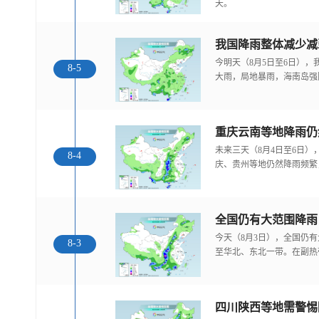
天。
我国降雨整体减少减
今明天（8月5日至6日）
8-5
大雨，局地暴雨，海南岛强
重庆云南等地降雨仍
未来三天（8月4日至6日
8-4
庆、贵州等地仍然降雨频繁
全国仍有大范围降雨
今天（8月3日），全国仍
8-3
至华北、东北一带。在副热