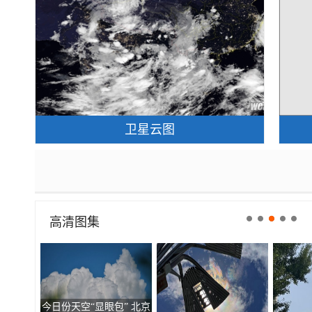
卫星云图
高清图集
今日份天空“显眼包” 北京