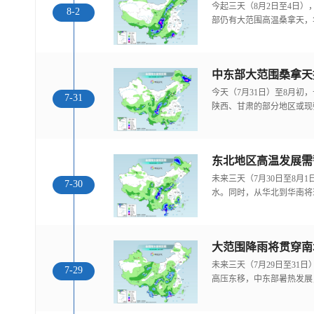
今起三天（8月2日至4日
8-2
部仍有大范围高温桑拿天，
中东部大范围桑拿天
今天（7月31日）至8月
7-31
陕西、甘肃的部分地区或现
东北地区高温发展需
未来三天（7月30日至8月
7-30
水。同时，从华北到华南将
大范围降雨将贯穿南
未来三天（7月29日至31
7-29
高压东移，中东部暑热发展