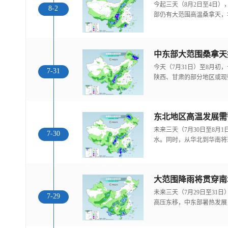
今起三天（8月2日至4日
8-2
部仍有大范围高温桑拿天，
中东部大范围桑拿天
今天（7月31日）至8月
7-31
陕西、甘肃的部分地区或现
东北地区高温发展需
未来三天（7月30日至8月
7-30
水。同时，从华北到华南将
大范围降雨将贯穿南
未来三天（7月29日至31
7-29
高压东移，中东部暑热发展