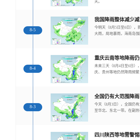
天。
我国降雨整体减少减
今明天（8月5日至6日）
8-5
大雨，局地暴雨，海南岛强
重庆云南等地降雨仍
未来三天（8月4日至6日
8-4
庆、贵州等地仍然降雨频繁
全国仍有大范围降雨
今天（8月3日），全国仍
8-3
至华北、东北一带。在副热