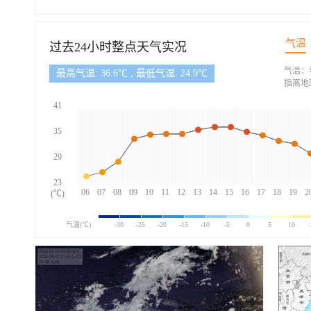
气温
过去24小时整点天气实况
气温：
最高气温: 36.6℃ , 最低气温: 24.9℃
指离地
41
35
29
23
06
07
08
09
10
11
12
13
14
15
16
17
18
19
2
(℃)
气温(℃)
-30
-25
-20
-15
-10
-5
0
5
10