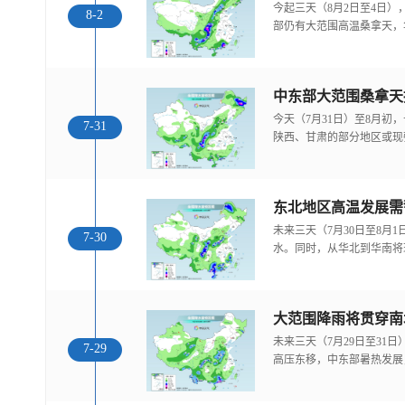
今起三天（8月2日至4日
8-2
部仍有大范围高温桑拿天，
中东部大范围桑拿天
今天（7月31日）至8月
7-31
陕西、甘肃的部分地区或现
东北地区高温发展需
未来三天（7月30日至8月
7-30
水。同时，从华北到华南将
大范围降雨将贯穿南
未来三天（7月29日至31
7-29
高压东移，中东部暑热发展