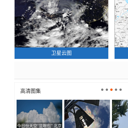
卫星云图
高清图集
今日份天空“显眼包” 北京