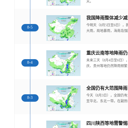
天。
我国降雨整体减少减
今明天（8月5日至6日）
8-5
大雨，局地暴雨，海南岛强
重庆云南等地降雨仍
未来三天（8月4日至6日
8-4
庆、贵州等地仍然降雨频繁
全国仍有大范围降雨
今天（8月3日），全国仍
8-3
至华北、东北一带。在副热