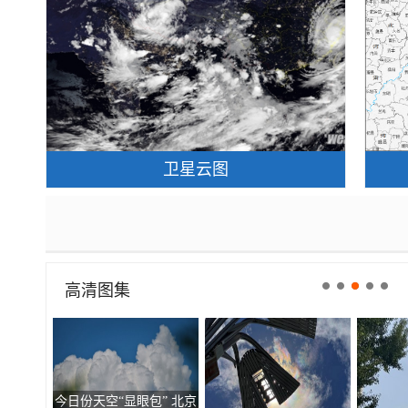
卫星云图
高清图集
今日份天空“显眼包” 北京