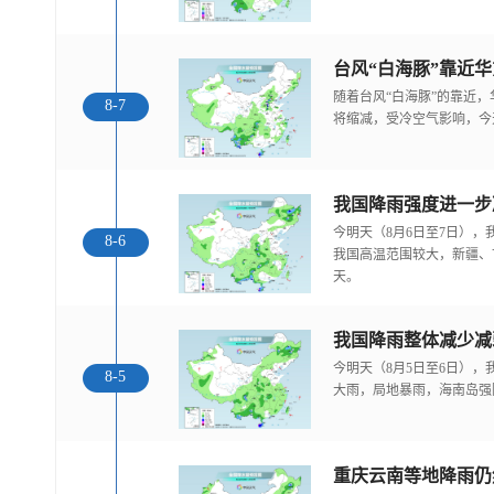
随着台风“白海豚”的靠近
8-7
将缩减，受冷空气影响，今
今明天（8月6日至7日）
8-6
我国高温范围较大，新疆、
天。
我国降雨整体减少减
今明天（8月5日至6日）
8-5
大雨，局地暴雨，海南岛强
重庆云南等地降雨仍