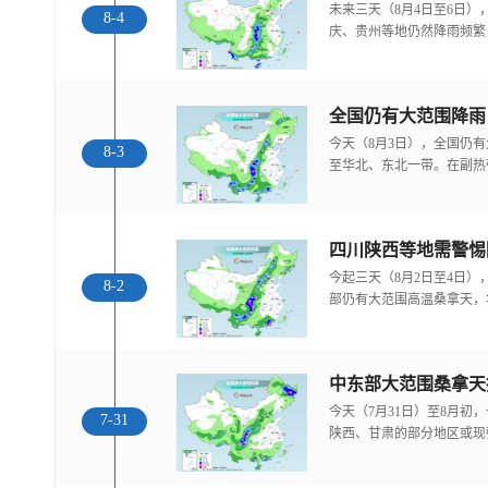
未来三天（8月4日至6日
8-4
庆、贵州等地仍然降雨频繁
全国仍有大范围降雨
今天（8月3日），全国仍
8-3
至华北、东北一带。在副热
今起三天（8月2日至4日
8-2
部仍有大范围高温桑拿天，
中东部大范围桑拿天
今天（7月31日）至8月
7-31
陕西、甘肃的部分地区或现