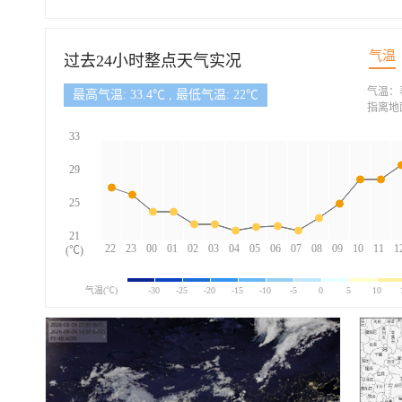
气温
过去24小时整点天气实况
气温：
最高气温: 33.4℃ , 最低气温: 22℃
指离地
33
29
25
21
22
23
00
01
02
03
04
05
06
07
08
09
10
11
1
(℃)
气温(℃)
-30
-25
-20
-15
-10
-5
0
5
10