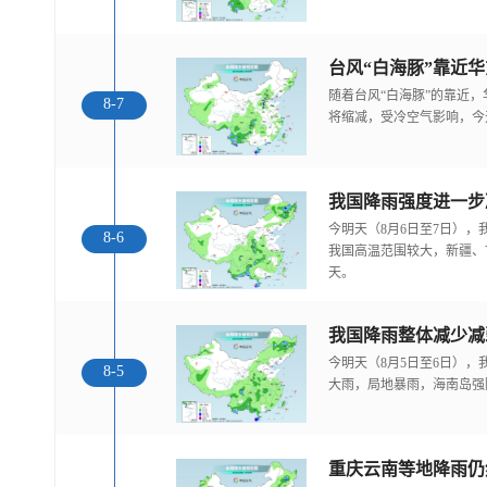
随着台风“白海豚”的靠近
8-7
将缩减，受冷空气影响，今
今明天（8月6日至7日）
8-6
我国高温范围较大，新疆、
天。
我国降雨整体减少减
今明天（8月5日至6日）
8-5
大雨，局地暴雨，海南岛强
重庆云南等地降雨仍