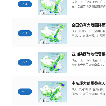
未来三天（8月4日至6日
8-4
庆、贵州等地仍然降雨频繁
全国仍有大范围降雨
今天（8月3日），全国仍
8-3
至华北、东北一带。在副热
今起三天（8月2日至4日
8-2
部仍有大范围高温桑拿天，
中东部大范围桑拿天
今天（7月31日）至8月
7-31
陕西、甘肃的部分地区或现