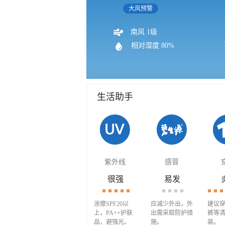
大风预警
南风 1级
相对湿度 80%
生活助手
紫外线
感冒
很强
易发
涂擦SPF20以
应减少外出，外
建议
上，PA++护肤
出需采取防护措
裤等
品，避强光。
施。
装。