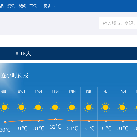
品
资讯
视频
节气
更多
8-15天
逐小时预报
08时
09时
10时
11时
12时
13时
14时
15时
32℃
31℃
31℃
31℃
31℃
31℃
31℃
30℃