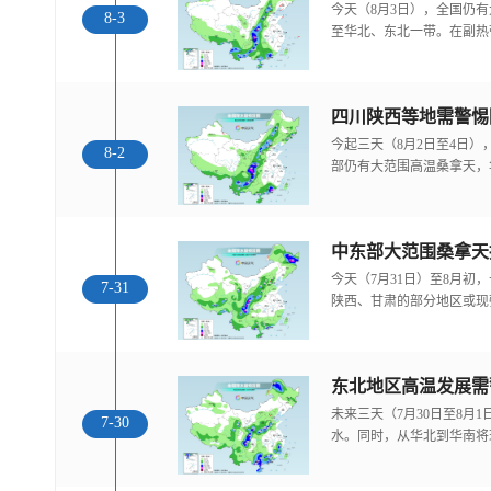
今天（8月3日），全国仍
8-3
至华北、东北一带。在副热
今起三天（8月2日至4日
8-2
部仍有大范围高温桑拿天，
中东部大范围桑拿天
今天（7月31日）至8月
7-31
陕西、甘肃的部分地区或现
东北地区高温发展需
未来三天（7月30日至8月
7-30
水。同时，从华北到华南将