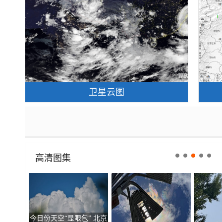
卫星云图
高清图集
走进青海祁连 邂逅一场大
北京现超清晰日晕 好似天