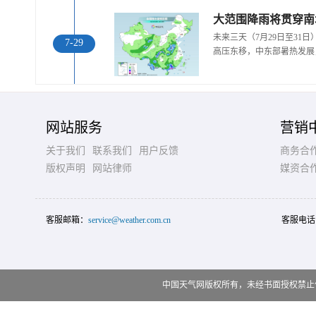
大范围降雨将贯穿南
未来三天（7月29日至31
7-29
高压东移，中东部暑热发展
网站服务
营销
关于我们
联系我们
用户反馈
商务合
版权声明
网站律师
媒资合
客服邮箱：
service@weather.com.cn
客服电话
中国天气网版权所有，未经书面授权禁止使用 