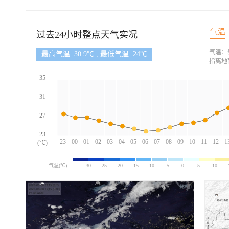
气温
过去24小时整点天气实况
气温：
最高气温: 30.9℃ , 最低气温: 24℃
指离地
35
31
27
23
23
00
01
02
03
04
05
06
07
08
09
10
11
12
1
(℃)
气温(℃)
-30
-25
-20
-15
-10
-5
0
5
10