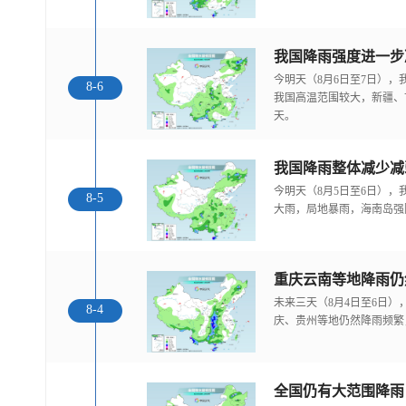
今明天（8月6日至7日）
8-6
我国高温范围较大，新疆、
天。
我国降雨整体减少减
今明天（8月5日至6日）
8-5
大雨，局地暴雨，海南岛强
重庆云南等地降雨仍
未来三天（8月4日至6日
8-4
庆、贵州等地仍然降雨频繁
全国仍有大范围降雨