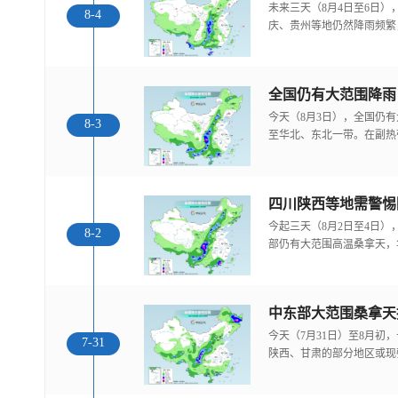
未来三天（8月4日至6日
8-4
庆、贵州等地仍然降雨频繁
全国仍有大范围降雨
今天（8月3日），全国仍
8-3
至华北、东北一带。在副热
今起三天（8月2日至4日
8-2
部仍有大范围高温桑拿天，
中东部大范围桑拿天
今天（7月31日）至8月
7-31
陕西、甘肃的部分地区或现