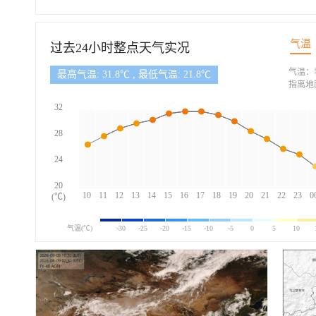
气温
过去24小时整点天气实况
气温：
最高气温: 31.8℃ , 最低气温: 21.8℃
指离地
32
28
24
20
10
11
12
13
14
15
16
17
18
19
20
21
22
23
0
(℃)
气温(℃)
-30
-25
-20
-15
-10
-5
0
5
10