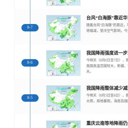
随着台风“白海豚”的靠近
8-7
将缩减，受冷空气影响，今
今明天（8月6日至7日）
8-6
我国高温范围较大，新疆、
天。
我国降雨整体减少减
今明天（8月5日至6日）
8-5
大雨，局地暴雨，海南岛强
重庆云南等地降雨仍