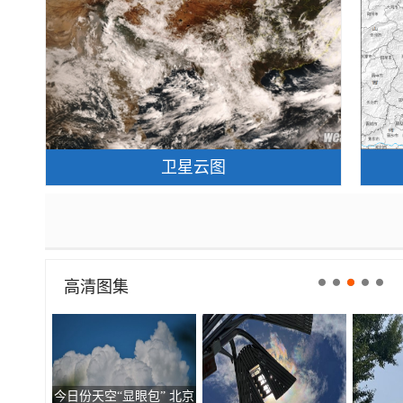
卫星云图
高清图集
今日份天空“显眼包” 北京