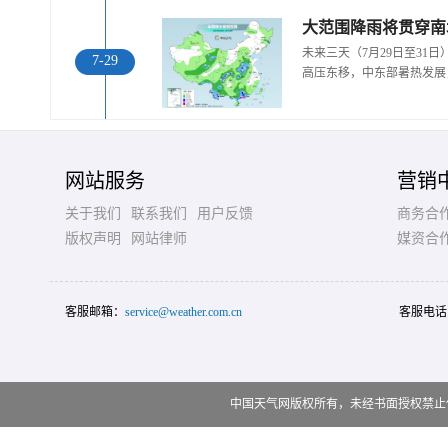
大范围降雨将贯穿南
未来三天（7月29日至31
7-29
高压东移，中东部暑热发展
网站服务
营销
关于我们
联系我们
用户反馈
商务合
版权声明
网站律师
媒资合
客服邮箱：
service@weather.com.cn
客服电话
中国天气网版权所有，未经书面授权禁止使用 