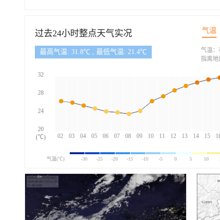
气温
过去24小时整点天气实况
气温：
最高气温: 31.8℃ , 最低气温: 21.4℃
指离地
32
28
24
20
02
03
04
05
06
07
08
09
10
11
12
13
14
15
1
(℃)
气温(℃)
-30
-25
-20
-15
-10
-5
0
5
10