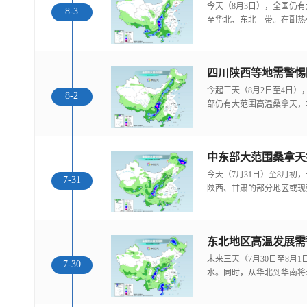
今天（8月3日），全国仍
8-3
至华北、东北一带。在副热
今起三天（8月2日至4日
8-2
部仍有大范围高温桑拿天，
中东部大范围桑拿天
今天（7月31日）至8月
7-31
陕西、甘肃的部分地区或现
东北地区高温发展需
未来三天（7月30日至8月
7-30
水。同时，从华北到华南将