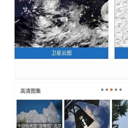
卫星云图
高清图集
今日份天空“显眼包” 北京