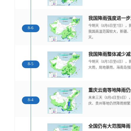
今明天（8月6日至7日）
8-6
我国高温范围较大，新疆、
天。
我国降雨整体减少减
今明天（8月5日至6日）
8-5
大雨，局地暴雨，海南岛强
重庆云南等地降雨仍
未来三天（8月4日至6日
8-4
庆、贵州等地仍然降雨频繁
全国仍有大范围降雨