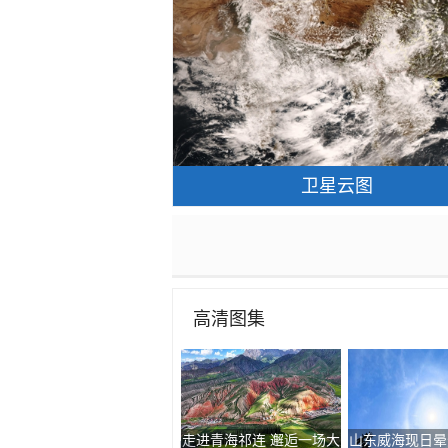
卫星云图
高清图集
走进青海祁连 邂逅一场大
山东威海现日晕