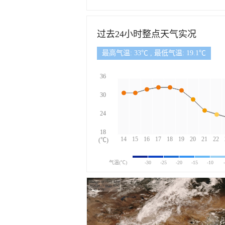
过去24小时整点天气实况
最高气温: 33℃ , 最低气温: 19.1℃
36
30
24
18
14
15
16
17
18
19
20
21
22
(℃)
气温(℃)
-30
-25
-20
-15
-10