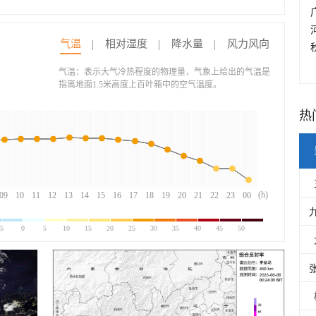
气温
相对湿度
降水量
风力风向
气温：表示大气冷热程度的物理量，气象上给出的气温是
指离地面1.5米高度上百叶箱中的空气温度。
热
(h)
09
10
11
12
13
14
15
16
17
18
19
20
21
22
23
00
-5
0
5
10
15
20
25
30
35
40
45
50