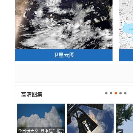
卫星云图
高清图集
今日份天空“显眼包” 北京