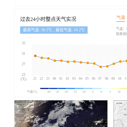
气温
过去24小时整点天气实况
气温：
最高气温: 30.5℃ , 最低气温: 24.2℃
指离地
35
31
27
23
21
22
23
00
01
02
03
04
05
06
07
08
09
10
1
(℃)
气温(℃)
-30
-25
-20
-15
-10
-5
0
5
10