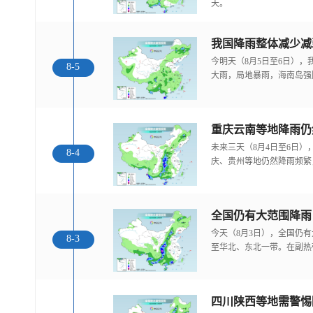
天。
我国降雨整体减少减
今明天（8月5日至6日）
8-5
大雨，局地暴雨，海南岛强
重庆云南等地降雨仍
未来三天（8月4日至6日
8-4
庆、贵州等地仍然降雨频繁
全国仍有大范围降雨
今天（8月3日），全国仍
8-3
至华北、东北一带。在副热