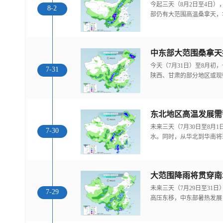
今起三天（8月2日至4日
8-2
部仍有大范围高温桑拿天，
中东部大范围桑拿天
今天（7月31日）至8月
7-31
陕西、甘肃的部分地区或现
东北地区高温发展需
未来三天（7月30日至8月
7-30
水。同时，从华北到华南将
大范围降雨将贯穿南
未来三天（7月29日至31
7-29
高压东移，中东部暑热发展