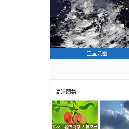
卫星云图
高清图集
今日份天空“显眼包” 北京