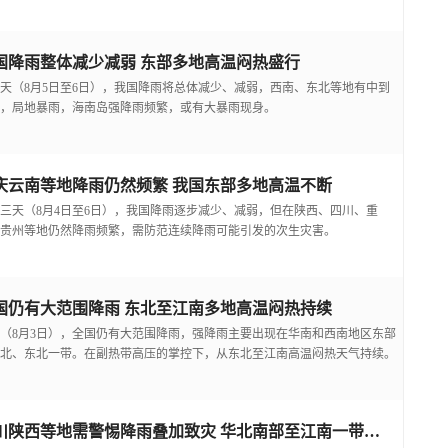
国降雨整体减少减弱 东部多地高温闷热盛行
天（8月5日至6日），我国降雨将总体减少、减弱，西南、东北等地有中到
，局地暴雨，海南岛强降雨频繁，或有大暴雨现身。
庆云南等地降雨仍然频繁 我国东部多地高温不断
三天（8月4日至6日），我国降雨逐步减少、减弱，但在陕西、四川、重
贵州等地仍然降雨频繁，需防范连续降雨可能引发的次生灾害。
国仍有大范围降雨 东北至江南多地高温闷热持续
（8月3日），全国仍有大范围降雨，强降雨主要出现在华南和西南地区东部
北、东北一带。在副热带高压的掌控下，从东北至江南高温闷热天气持续。
四川陕西等地需警惕降雨叠加致灾 华北南部至江南一带高温频现