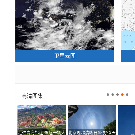
卫星云图
高清图集
走进青海祁连 邂逅一场大
北京现超清晰日晕 好似天