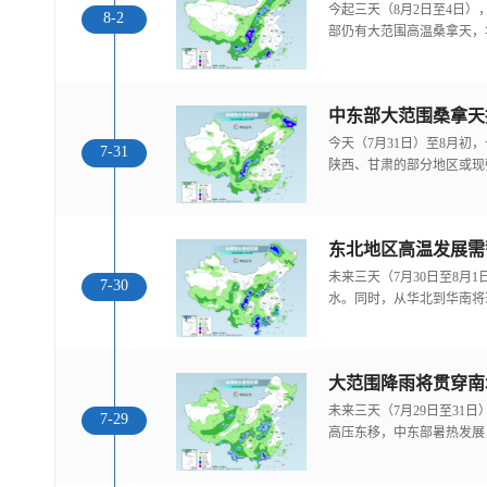
今起三天（8月2日至4日
8-2
部仍有大范围高温桑拿天，
中东部大范围桑拿天
今天（7月31日）至8月
7-31
陕西、甘肃的部分地区或现
东北地区高温发展需
未来三天（7月30日至8月
7-30
水。同时，从华北到华南将
大范围降雨将贯穿南
未来三天（7月29日至31
7-29
高压东移，中东部暑热发展