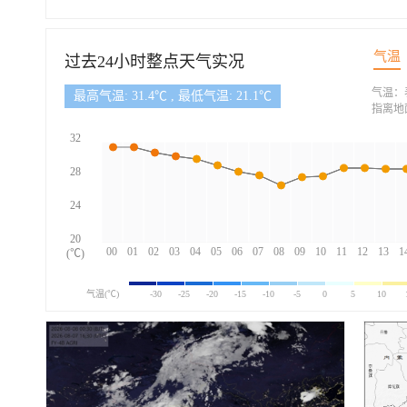
气温
过去24小时整点天气实况
气温：
最高气温: 31.4℃ , 最低气温: 21.1℃
指离地
32
28
24
20
00
01
02
03
04
05
06
07
08
09
10
11
12
13
1
(℃)
气温(℃)
-30
-25
-20
-15
-10
-5
0
5
10