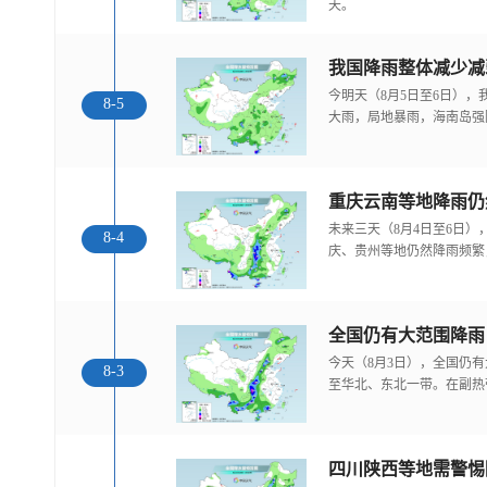
天。
我国降雨整体减少减
今明天（8月5日至6日）
8-5
大雨，局地暴雨，海南岛强
重庆云南等地降雨仍
未来三天（8月4日至6日
8-4
庆、贵州等地仍然降雨频繁
全国仍有大范围降雨
今天（8月3日），全国仍
8-3
至华北、东北一带。在副热