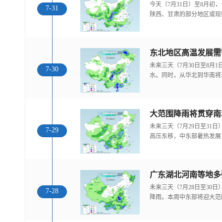
今天（7月31日）至8月
7-31
陕西、甘肃的部分地区或现
东北地区高温发展需
未来三天（7月30日至8月
7-30
水。同时，从华北到华南将
大范围降雨将贯穿南
未来三天（7月29日至31
7-29
高压东移，中东部暑热发展
广东湖北河南等地多
未来三天（7月28日至30
7-28
降雨。本周中东部将迎大范