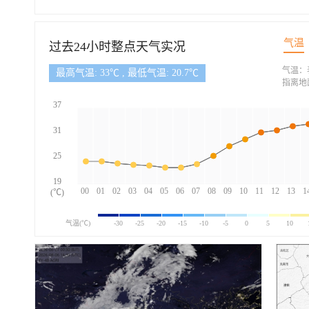
气温
过去24小时整点天气实况
气温：
最高气温: 33℃ , 最低气温: 20.7℃
指离地
37
31
25
19
00
01
02
03
04
05
06
07
08
09
10
11
12
13
1
(℃)
气温(℃)
-30
-25
-20
-15
-10
-5
0
5
10