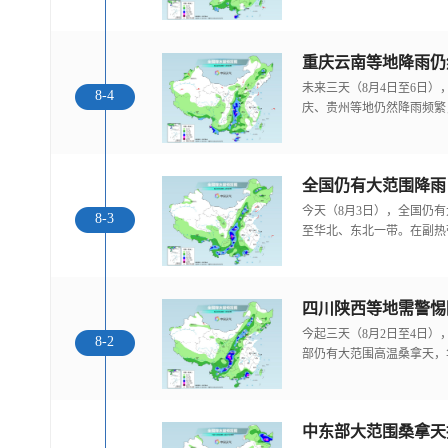
重庆云南等地降雨仍
未来三天（8月4日至6日
8-4
庆、贵州等地仍然降雨频繁
全国仍有大范围降雨
今天（8月3日），全国仍
8-3
至华北、东北一带。在副热
今起三天（8月2日至4日
8-2
部仍有大范围高温桑拿天，
中东部大范围桑拿天