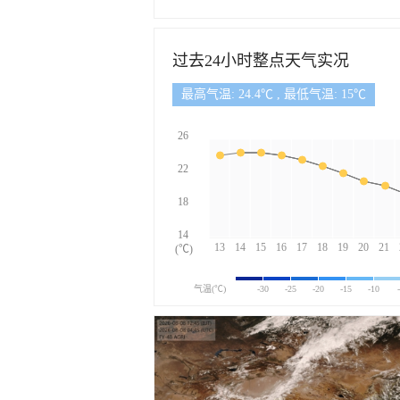
过去24小时整点天气实况
最高气温: 24.4℃ , 最低气温: 15℃
26
22
18
14
13
14
15
16
17
18
19
20
21
(℃)
气温(℃)
-30
-25
-20
-15
-10