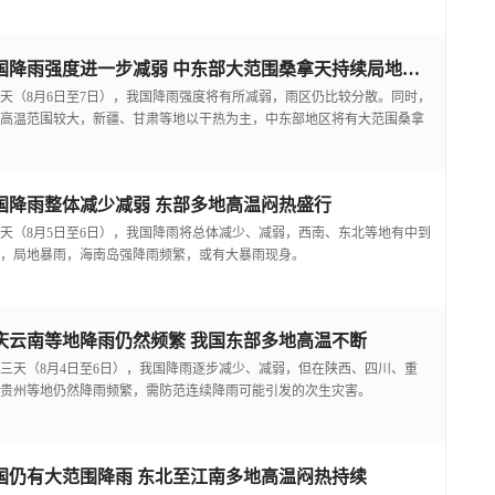
我国降雨强度进一步减弱 中东部大范围桑拿天持续局地可超38℃
天（8月6日至7日），我国降雨强度将有所减弱，雨区仍比较分散。同时，
高温范围较大，新疆、甘肃等地以干热为主，中东部地区将有大范围桑拿
国降雨整体减少减弱 东部多地高温闷热盛行
天（8月5日至6日），我国降雨将总体减少、减弱，西南、东北等地有中到
，局地暴雨，海南岛强降雨频繁，或有大暴雨现身。
庆云南等地降雨仍然频繁 我国东部多地高温不断
三天（8月4日至6日），我国降雨逐步减少、减弱，但在陕西、四川、重
贵州等地仍然降雨频繁，需防范连续降雨可能引发的次生灾害。
国仍有大范围降雨 东北至江南多地高温闷热持续