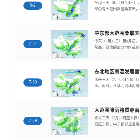
今起三天（8月2日至4日
8-2
部仍有大范围高温桑拿天，
中东部大范围桑拿天
今天（7月31日）至8月
7-31
陕西、甘肃的部分地区或现
东北地区高温发展需
未来三天（7月30日至8月
7-30
水。同时，从华北到华南将
大范围降雨将贯穿南
未来三天（7月29日至31
7-29
高压东移，中东部暑热发展