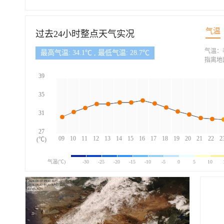
气温
过去24小时整点天气实况
气温：
最高气温: 34.1℃ , 最低气温: 28.7℃
指离地
39
35
31
27
09
10
11
12
13
14
15
16
17
18
19
20
21
22
2
(℃)
气温(℃)
-30
-25
-20
-15
-10
-5
0
5
10