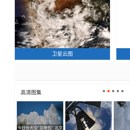
卫星云图
高清图集
今日份天空“显眼包” 北京