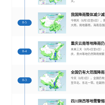
天。
我国降雨整体减少减
今明天（8月5日至6日）
8-5
大雨，局地暴雨，海南岛强
重庆云南等地降雨仍
未来三天（8月4日至6日
8-4
庆、贵州等地仍然降雨频繁
全国仍有大范围降雨
今天（8月3日），全国仍
8-3
至华北、东北一带。在副热