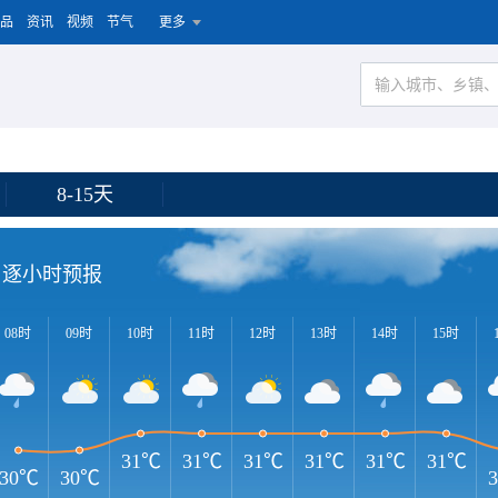
品
资讯
视频
节气
更多
8-15天
逐小时预报
08时
09时
10时
11时
12时
13时
14时
15时
31℃
31℃
31℃
31℃
31℃
31℃
30℃
30℃