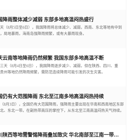
国降雨整体减少减弱 东部多地高温闷热盛行
天（8月5日至6日），我国降雨将总体减少、减弱，西南、东北等地有中到
，局地暴雨，海南岛强降雨频繁，或有大暴雨现身。
庆云南等地降雨仍然频繁 我国东部多地高温不断
三天（8月4日至6日），我国降雨逐步减少、减弱，但在陕西、四川、重
贵州等地仍然降雨频繁，需防范连续降雨可能引发的次生灾害。
国仍有大范围降雨 东北至江南多地高温闷热持续
（8月3日），全国仍有大范围降雨，强降雨主要出现在华南和西南地区东部
北、东北一带。在副热带高压的掌控下，从东北至江南高温闷热天气持续。
四川陕西等地需警惕降雨叠加致灾 华北南部至江南一带高温频现