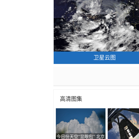
卫星云图
高清图集
今日份天空“显眼包” 北京