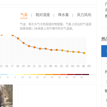
气温
相对湿度
降水量
风力风向
气温：表示大气冷热程度的物理量，气象上给出的气温是
指离地面1.5米高度上百叶箱中的空气温度。
热
(h)
15
16
17
18
19
20
21
22
23
00
01
02
03
04
05
06
-5
0
5
10
15
20
25
30
35
40
45
50