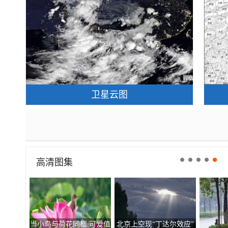
卫星云图
高清图集
当小鸟与荷花同框 可爱值
北京上空现“丁达尔效应”