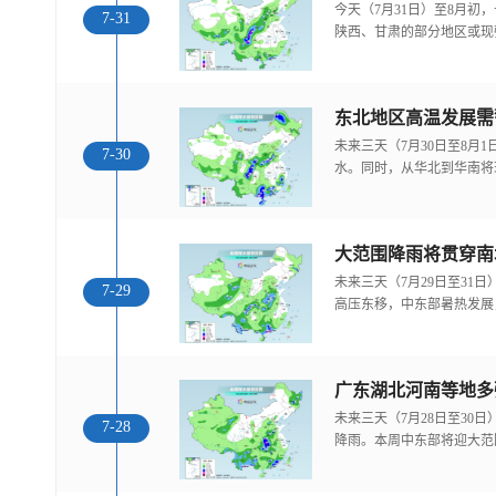
今天（7月31日）至8月
7-31
陕西、甘肃的部分地区或现
东北地区高温发展需
未来三天（7月30日至8月
7-30
水。同时，从华北到华南将
大范围降雨将贯穿南
未来三天（7月29日至31
7-29
高压东移，中东部暑热发展
广东湖北河南等地多
未来三天（7月28日至30
7-28
降雨。本周中东部将迎大范