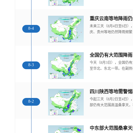
重庆云南等地降雨仍
未来三天（8月4日至6日
8-4
庆、贵州等地仍然降雨频繁
全国仍有大范围降雨
今天（8月3日），全国仍
8-3
至华北、东北一带。在副热
今起三天（8月2日至4日
8-2
部仍有大范围高温桑拿天，
中东部大范围桑拿天