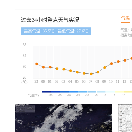
气温
过去24小时整点天气实况
气温：
最高气温: 35.5℃ , 最低气温: 27.6℃
指离地
38
34
30
26
23
00
01
02
03
04
05
06
07
08
09
10
11
12
1
(℃)
气温(℃)
-30
-25
-20
-15
-10
-5
0
5
10