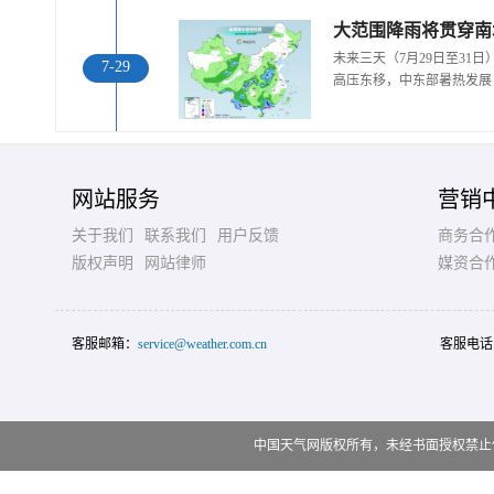
大范围降雨将贯穿南
未来三天（7月29日至31
7-29
高压东移，中东部暑热发展
网站服务
营销
关于我们
联系我们
用户反馈
商务合
版权声明
网站律师
媒资合
客服邮箱：
service@weather.com.cn
客服电话
中国天气网版权所有，未经书面授权禁止使用 