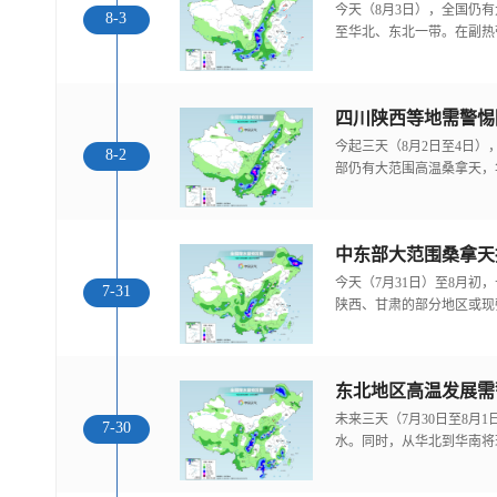
今天（8月3日），全国仍
8-3
至华北、东北一带。在副热
今起三天（8月2日至4日
8-2
部仍有大范围高温桑拿天，
中东部大范围桑拿天
今天（7月31日）至8月
7-31
陕西、甘肃的部分地区或现
东北地区高温发展需
未来三天（7月30日至8月
7-30
水。同时，从华北到华南将