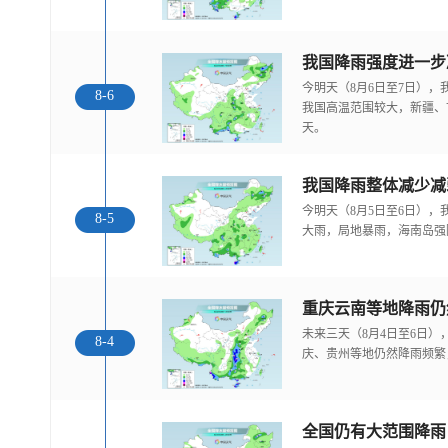
今明天（8月6日至7日）
8-6
我国高温范围较大，新疆、
天。
我国降雨整体减少减
今明天（8月5日至6日）
8-5
大雨，局地暴雨，海南岛强
重庆云南等地降雨仍
未来三天（8月4日至6日
8-4
庆、贵州等地仍然降雨频繁
全国仍有大范围降雨