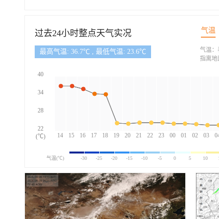
气温
过去24小时整点天气实况
气温：
最高气温: 36.7℃ , 最低气温: 23.6℃
指离地
40
34
28
22
14
15
16
17
18
19
20
21
22
23
00
01
02
03
0
(℃)
气温(℃)
-30
-25
-20
-15
-10
-5
0
5
10