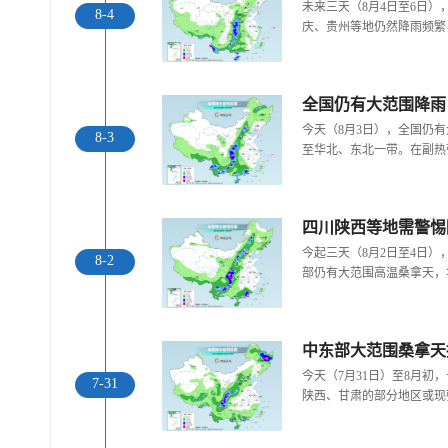
未来三天（8月4日至6日
8-4
庆、贵州等地仍然降雨频繁
全国仍有大范围降雨
今天（8月3日），全国仍
8-3
至华北、东北一带。在副热
今起三天（8月2日至4日
8-2
部仍有大范围高温桑拿天，
中东部大范围桑拿天
今天（7月31日）至8月
7-31
陕西、甘肃的部分地区或现