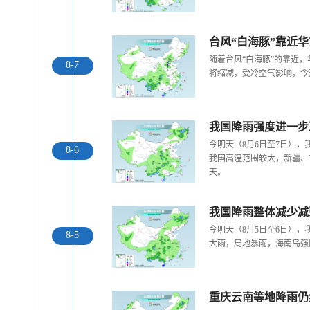
随着台风“白海豚”的靠近
8-7
将缩减，受冷空气影响，今
今明天（8月6日至7日）
8-6
我国高温范围较大，新疆、
天。
我国降雨整体减少减
今明天（8月5日至6日）
8-5
大雨，局地暴雨，海南岛强
重庆云南等地降雨仍