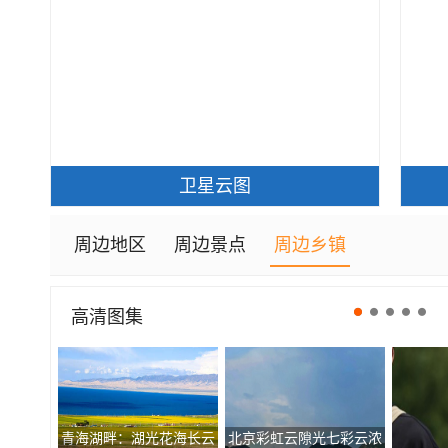
卫星云图
周边地区
周边景点
周边乡镇
高清图集
青海湖畔：湖光花海长云
北京彩虹云隙光七彩云浓