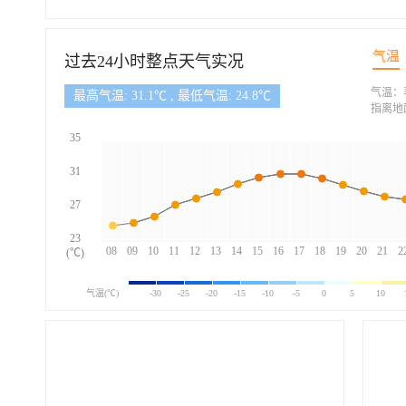
气温
过去24小时整点天气实况
气温：
最高气温: 31.1℃ , 最低气温: 24.8℃
指离地
35
31
27
23
08
09
10
11
12
13
14
15
16
17
18
19
20
21
2
(℃)
气温(℃)
-30
-25
-20
-15
-10
-5
0
5
10